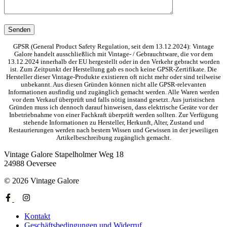
GPSR (General Product Safety Regulation, seit dem 13.12.2024): Vintage
Galore handelt ausschließlich mit Vintage- / Gebrauchtware, die vor dem
13.12.2024 innerhalb der EU hergestellt oder in den Verkehr gebracht worden
ist. Zum Zeitpunkt der Herstellung gab es noch keine GPSR-Zertifikate. Die
Hersteller dieser Vintage-Produkte existieren oft nicht mehr oder sind teilweise
unbekannt. Aus diesen Gründen können nicht alle GPSR-relevanten
Informationen ausfindig und zugänglich gemacht werden. Alle Waren werden
vor dem Verkauf überprüft und falls nötig instand gesetzt. Aus juristischen
Gründen muss ich dennoch darauf hinweisen, dass elektrische Geräte vor der
Inbetriebnahme von einer Fachkraft überprüft werden sollten. Zur Verfügung
stehende Informationen zu Hersteller, Herkunft, Alter, Zustand und
Restaurierungen werden nach bestem Wissen und Gewissen in der jeweiligen
Artikelbeschreibung zugänglich gemacht.
Vintage Galore
Stapelholmer Weg 18
24988 Oeversee
© 2026 Vintage Galore
Kontakt
Geschäftsbedingungen und Widerruf