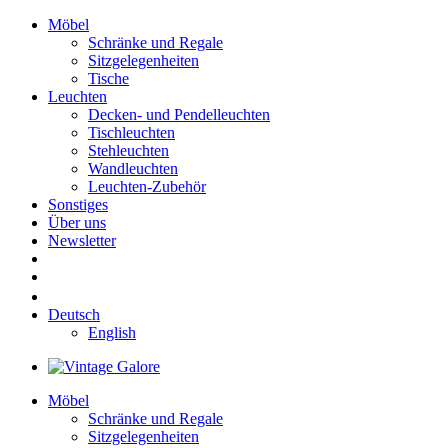
Möbel
Schränke und Regale
Sitzgelegenheiten
Tische
Leuchten
Decken- und Pendelleuchten
Tischleuchten
Stehleuchten
Wandleuchten
Leuchten-Zubehör
Sonstiges
Über uns
Newsletter
Deutsch
English
Möbel
Schränke und Regale
Sitzgelegenheiten