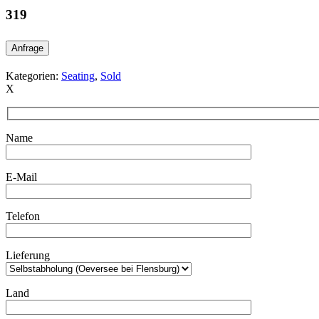
319
Anfrage
Kategorien:
Seating
,
Sold
X
Name
E-Mail
Telefon
Lieferung
Land