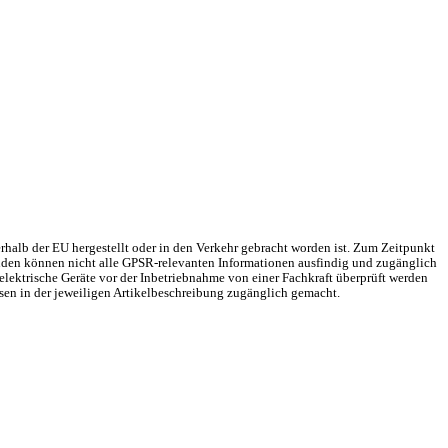
rhalb der EU hergestellt oder in den Verkehr gebracht worden ist. Zum Zeitpunkt
Gründen können nicht alle GPSR-relevanten Informationen ausfindig und zugänglich
elektrische Geräte vor der Inbetriebnahme von einer Fachkraft überprüft werden
sen in der jeweiligen Artikelbeschreibung zugänglich gemacht.