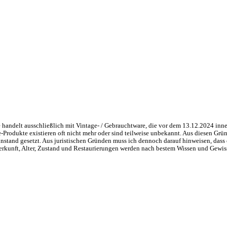
handelt ausschließlich mit Vintage- / Gebrauchtware, die vor dem 13.12.2024 inne
ge-Produkte existieren oft nicht mehr oder sind teilweise unbekannt. Aus diesen 
nstand gesetzt. Aus juristischen Gründen muss ich dennoch darauf hinweisen, dass 
 Herkunft, Alter, Zustand und Restaurierungen werden nach bestem Wissen und Gewis