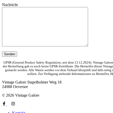
Nachricht
GPSR (General Product Safety Regulation, seit dem 13.12.2024): Vintage Galore 
der Herstellung gab es noch keine GPSR-Zertifikate. Die Hersteller dieser Vinta
gemacht werden. Alle Waren werden vor dem Verkauf überprüft und falls nötig i
sollten. Zur Verfügung stehende Informationen zu Hersteller,
Vintage Galore
Stapelholmer Weg 18
24988 Oeversee
© 2026 Vintage Galore
Kontakt