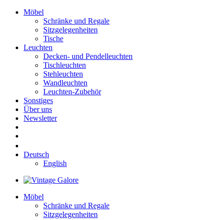
Möbel
Schränke und Regale
Sitzgelegenheiten
Tische
Leuchten
Decken- und Pendelleuchten
Tischleuchten
Stehleuchten
Wandleuchten
Leuchten-Zubehör
Sonstiges
Über uns
Newsletter
Deutsch
English
Möbel
Schränke und Regale
Sitzgelegenheiten