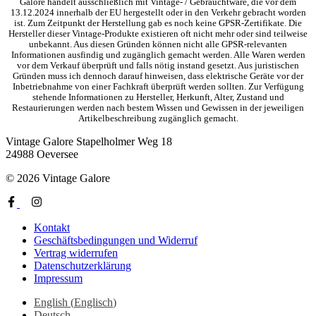
Galore handelt ausschließlich mit Vintage- / Gebrauchtware, die vor dem
13.12.2024 innerhalb der EU hergestellt oder in den Verkehr gebracht worden
ist. Zum Zeitpunkt der Herstellung gab es noch keine GPSR-Zertifikate. Die
Hersteller dieser Vintage-Produkte existieren oft nicht mehr oder sind teilweise
unbekannt. Aus diesen Gründen können nicht alle GPSR-relevanten
Informationen ausfindig und zugänglich gemacht werden. Alle Waren werden
vor dem Verkauf überprüft und falls nötig instand gesetzt. Aus juristischen
Gründen muss ich dennoch darauf hinweisen, dass elektrische Geräte vor der
Inbetriebnahme von einer Fachkraft überprüft werden sollten. Zur Verfügung
stehende Informationen zu Hersteller, Herkunft, Alter, Zustand und
Restaurierungen werden nach bestem Wissen und Gewissen in der jeweiligen
Artikelbeschreibung zugänglich gemacht.
Vintage Galore
Stapelholmer Weg 18
24988 Oeversee
© 2026 Vintage Galore
Kontakt
Geschäftsbedingungen und Widerruf
Vertrag widerrufen
Datenschutzerklärung
Impressum
English
(
Englisch
)
Deutsch