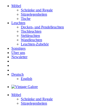
Möbel
Schränke und Regale
Sitzgelegenheiten
Tische
Leuchten
Decken- und Pendelleuchten
Tischleuchten
Stehleuchten
Wandleuchten
Leuchten-Zubehör
Sonstiges
Über uns
Newsletter
Deutsch
English
Möbel
Schränke und Regale
Sitzgelegenheiten