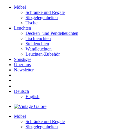
Möbel
Schränke und Regale
Sitzgelegenheiten
Tische
Leuchten
Decken- und Pendelleuchten
Tischleuchten
Stehleuchten
Wandleuchten
Leuchten-Zubehör
Sonstiges
Über uns
Newsletter
Deutsch
English
Möbel
Schränke und Regale
Sitzgelegenheiten