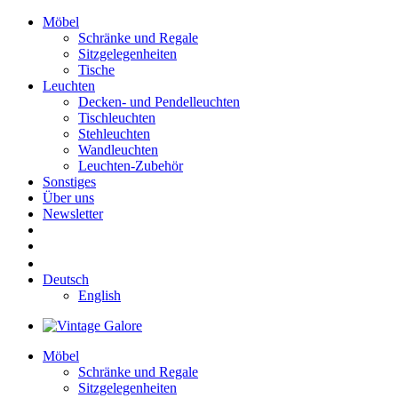
Möbel
Schränke und Regale
Sitzgelegenheiten
Tische
Leuchten
Decken- und Pendelleuchten
Tischleuchten
Stehleuchten
Wandleuchten
Leuchten-Zubehör
Sonstiges
Über uns
Newsletter
Deutsch
English
Möbel
Schränke und Regale
Sitzgelegenheiten