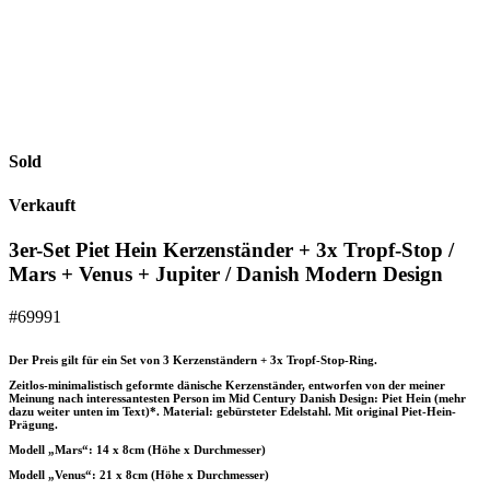
Sold
Verkauft
3er-Set Piet Hein Kerzenständer + 3x Tropf-Stop /
Mars + Venus + Jupiter / Danish Modern Design
#69991
Der Preis gilt für ein Set von 3 Kerzenständern + 3x Tropf-Stop-Ring.
Zeitlos-minimalistisch geformte dänische Kerzenständer, entworfen von der meiner
Meinung nach interessantesten Person im Mid Century Danish Design: Piet Hein (mehr
dazu weiter unten im Text)*. Material: gebürsteter Edelstahl. Mit original Piet-Hein-
Prägung.
Modell „Mars“: 14 x 8cm (Höhe x Durchmesser)
Modell „Venus“: 21 x 8cm (Höhe x Durchmesser)