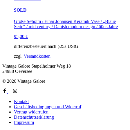
SOLD
Große Søholm / Einar Johansen Keramik-Vase / „Blaue
Serie“ / mid century / Danish modern design / 60er-Jahre
95,00
€
differenzbesteuert nach §25a UStG.
zzgl.
Versandkosten
Vintage Galore
Stapelholmer Weg 18
24988 Oeversee
© 2026 Vintage Galore
Kontakt
Geschäftsbedingungen und Widerruf
Vertrag widerrufen
Datenschutzerklärung
Impressum