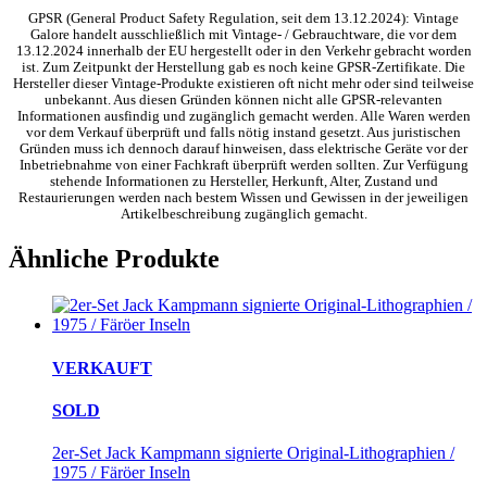
GPSR (General Product Safety Regulation, seit dem 13.12.2024): Vintage
Galore handelt ausschließlich mit Vintage- / Gebrauchtware, die vor dem
13.12.2024 innerhalb der EU hergestellt oder in den Verkehr gebracht worden
ist. Zum Zeitpunkt der Herstellung gab es noch keine GPSR-Zertifikate. Die
Hersteller dieser Vintage-Produkte existieren oft nicht mehr oder sind teilweise
unbekannt. Aus diesen Gründen können nicht alle GPSR-relevanten
Informationen ausfindig und zugänglich gemacht werden. Alle Waren werden
vor dem Verkauf überprüft und falls nötig instand gesetzt. Aus juristischen
Gründen muss ich dennoch darauf hinweisen, dass elektrische Geräte vor der
Inbetriebnahme von einer Fachkraft überprüft werden sollten. Zur Verfügung
stehende Informationen zu Hersteller, Herkunft, Alter, Zustand und
Restaurierungen werden nach bestem Wissen und Gewissen in der jeweiligen
Artikelbeschreibung zugänglich gemacht.
Ähnliche Produkte
VERKAUFT
SOLD
2er-Set Jack Kampmann signierte Original-Lithographien /
1975 / Färöer Inseln