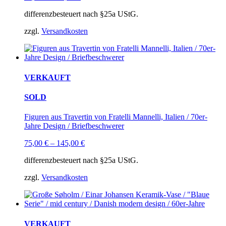
differenzbesteuert nach §25a UStG.
zzgl.
Versandkosten
VERKAUFT
SOLD
Figuren aus Travertin von Fratelli Mannelli, Italien / 70er-
Jahre Design / Briefbeschwerer
75,00
€
–
145,00
€
differenzbesteuert nach §25a UStG.
zzgl.
Versandkosten
VERKAUFT