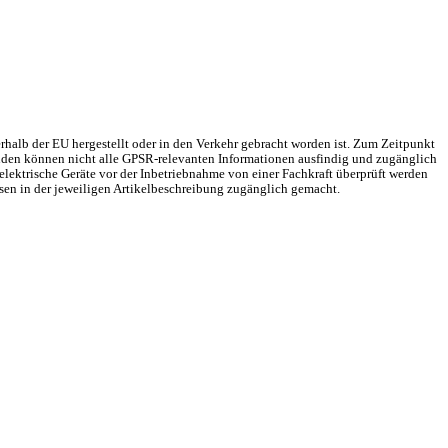
rhalb der EU hergestellt oder in den Verkehr gebracht worden ist. Zum Zeitpunkt
Gründen können nicht alle GPSR-relevanten Informationen ausfindig und zugänglich
elektrische Geräte vor der Inbetriebnahme von einer Fachkraft überprüft werden
sen in der jeweiligen Artikelbeschreibung zugänglich gemacht.