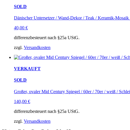
SOLD
Dänischer Untersetzer / Wand-Dekor / Teak / Keramik-Mosaik /
40,00
€
differenzbesteuert nach §25a UStG.
zzgl.
Versandkosten
VERKAUFT
SOLD
Großer, ovaler Mid Century Spiegel / 60er / 70er / weiß / Schle
140,00
€
differenzbesteuert nach §25a UStG.
zzgl.
Versandkosten