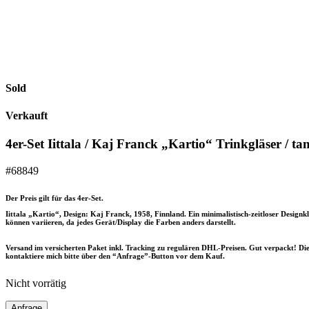
Sold
Verkauft
4er-Set Iittala / Kaj Franck „Kartio“ Trinkgläser /
#68849
Der Preis gilt für das 4er-Set.
Iittala „Kartio“, Design: Kaj Franck, 1958, Finnland. Ein minimalistisch-zeitloser Design
können variieren, da jedes Gerät/Display die Farben anders darstellt.
Versand im versicherten Paket inkl. Tracking zu regulären DHL-Preisen. Gut verpackt! D
kontaktiere mich bitte über den “Anfrage”-Button vor dem Kauf.
Nicht vorrätig
Anfrage