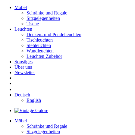
Möbel
Schränke und Regale
Sitzgelegenheiten
Tische
Leuchten
Decken- und Pendelleuchten
Tischleuchten
Stehleuchten
Wandleuchten
Leuchten-Zubehör
Sonstiges
Über uns
Newsletter
Deutsch
English
Möbel
Schränke und Regale
Sitzgelegenheiten