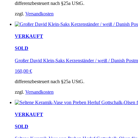
differenzbesteuert nach §25a UStG.
zzgl.
Versandkosten
VERKAUFT
SOLD
Großer David Klein-Saks Kerzenständer / weiß / Danish Postm
160,00
€
differenzbesteuert nach §25a UStG.
zzgl.
Versandkosten
VERKAUFT
SOLD