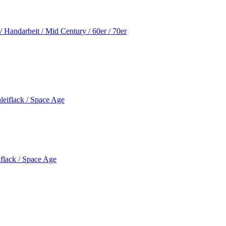
 Handarbeit / Mid Century / 60er / 70er
iflack / Space Age