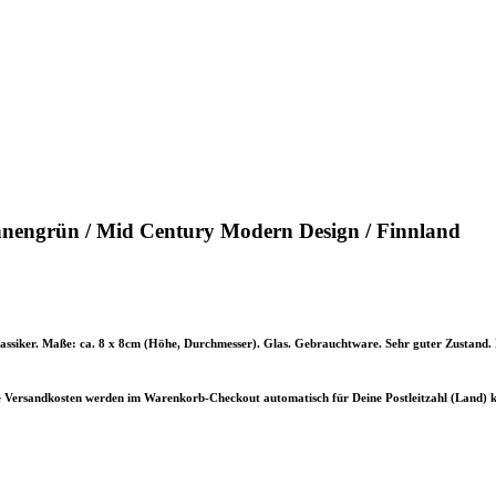
 tannengrün / Mid Century Modern Design / Finnland
klassiker. Maße: ca. 8 x 8cm (Höhe, Durchmesser). Glas. Gebrauchtware. Sehr guter Zustand. 
ie Versandkosten werden im Warenkorb-Checkout automatisch für Deine Postleitzahl (Land) k