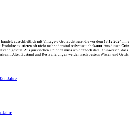
handelt ausschließlich mit Vintage- / Gebrauchtware, die vor dem 13.12.2024 inne
ge-Produkte existieren oft nicht mehr oder sind teilweise unbekannt. Aus diesen 
nstand gesetzt. Aus juristischen Gründen muss ich dennoch darauf hinweisen, dass 
 Herkunft, Alter, Zustand und Restaurierungen werden nach bestem Wissen und Gewis
r-Jahre