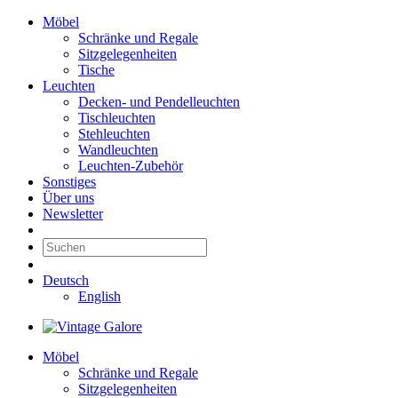
Möbel
Schränke und Regale
Sitzgelegenheiten
Tische
Leuchten
Decken- und Pendelleuchten
Tischleuchten
Stehleuchten
Wandleuchten
Leuchten-Zubehör
Sonstiges
Über uns
Newsletter
Deutsch
English
Möbel
Schränke und Regale
Sitzgelegenheiten