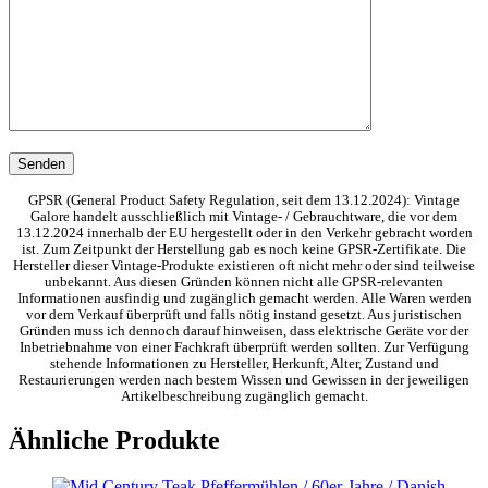
GPSR (General Product Safety Regulation, seit dem 13.12.2024): Vintage
Galore handelt ausschließlich mit Vintage- / Gebrauchtware, die vor dem
13.12.2024 innerhalb der EU hergestellt oder in den Verkehr gebracht worden
ist. Zum Zeitpunkt der Herstellung gab es noch keine GPSR-Zertifikate. Die
Hersteller dieser Vintage-Produkte existieren oft nicht mehr oder sind teilweise
unbekannt. Aus diesen Gründen können nicht alle GPSR-relevanten
Informationen ausfindig und zugänglich gemacht werden. Alle Waren werden
vor dem Verkauf überprüft und falls nötig instand gesetzt. Aus juristischen
Gründen muss ich dennoch darauf hinweisen, dass elektrische Geräte vor der
Inbetriebnahme von einer Fachkraft überprüft werden sollten. Zur Verfügung
stehende Informationen zu Hersteller, Herkunft, Alter, Zustand und
Restaurierungen werden nach bestem Wissen und Gewissen in der jeweiligen
Artikelbeschreibung zugänglich gemacht.
Ähnliche Produkte