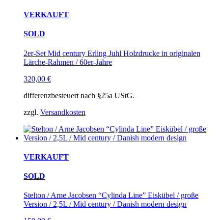
VERKAUFT
SOLD
2er-Set Mid century Erling Juhl Holzdrucke in originalen
Lärche-Rahmen / 60er-Jahre
320,00
€
differenzbesteuert nach §25a UStG.
zzgl.
Versandkosten
VERKAUFT
SOLD
Stelton / Arne Jacobsen “Cylinda Line” Eiskübel / große
Version / 2,5L / Mid century / Danish modern design