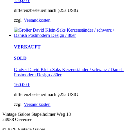
150,00
€
differenzbesteuert nach §25a UStG.
zzgl.
Versandkosten
VERKAUFT
SOLD
Großer David Klein-Saks Kerzenständer / schwarz / Danish
Postmodern Design / 80er
160,00
€
differenzbesteuert nach §25a UStG.
zzgl.
Versandkosten
Vintage Galore
Stapelholmer Weg 18
24988 Oeversee
© 2026 Vintage Galore