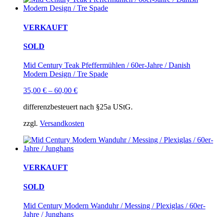
VERKAUFT
SOLD
Mid Century Teak Pfeffermühlen / 60er-Jahre / Danish
Modern Design / Tre Spade
35,00
€
–
60,00
€
differenzbesteuert nach §25a UStG.
zzgl.
Versandkosten
VERKAUFT
SOLD
Mid Century Modern Wanduhr / Messing / Plexiglas / 60er-
Jahre / Junghans