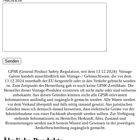
GPSR (General Product Safety Regulation, seit dem 13.12.2024): Vintage
Galore handelt ausschließlich mit Vintage- / Gebrauchtware, die vor dem
13.12.2024 innerhalb der EU hergestellt oder in den Verkehr gebracht worden
ist. Zum Zeitpunkt der Herstellung gab es noch keine GPSR-Zertifikate. Die
Hersteller dieser Vintage-Produkte existieren oft nicht mehr oder sind teilweise
unbekannt. Aus diesen Gründen können nicht alle GPSR-relevanten
Informationen ausfindig und zugänglich gemacht werden. Alle Waren werden
vor dem Verkauf überprüft und falls nötig instand gesetzt. Aus juristischen
Gründen muss ich dennoch darauf hinweisen, dass elektrische Geräte vor der
Inbetriebnahme von einer Fachkraft überprüft werden sollten. Zur Verfügung
stehende Informationen zu Hersteller, Herkunft, Alter, Zustand und
Restaurierungen werden nach bestem Wissen und Gewissen in der jeweiligen
Artikelbeschreibung zugänglich gemacht.