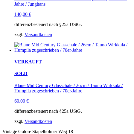
Jahre / Junghans
140,00
€
differenzbesteuert nach §25a UStG.
zzgl.
Versandkosten
VERKAUFT
SOLD
Blaue Mid Century Glasschale / 26cm / Tauno Wirkkala /
Humpila zugeschrieben / 70er-Jahre
60,00
€
differenzbesteuert nach §25a UStG.
zzgl.
Versandkosten
Vintage Galore
Stapelholmer Weg 18