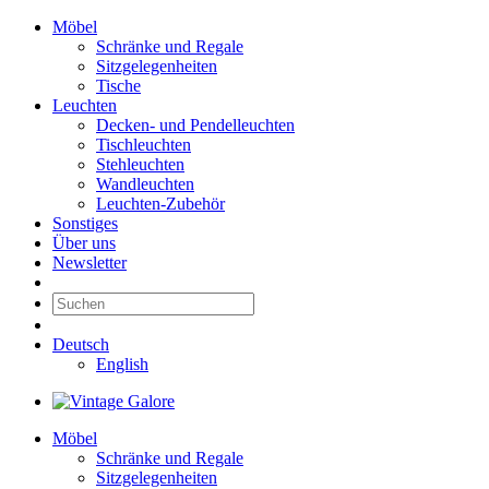
Möbel
Schränke und Regale
Sitzgelegenheiten
Tische
Leuchten
Decken- und Pendelleuchten
Tischleuchten
Stehleuchten
Wandleuchten
Leuchten-Zubehör
Sonstiges
Über uns
Newsletter
Deutsch
English
Möbel
Schränke und Regale
Sitzgelegenheiten