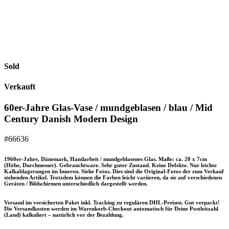
Sold
Verkauft
60er-Jahre Glas-Vase / mundgeblasen / blau / Mid
Century Danish Modern Design
#66636
1960er-Jahre, Dänemark, Handarbeit / mundgeblasenes Glas. Maße: ca. 20 x 7cm
(Höhe, Durchmesser). Gebrauchtware. Sehr guter Zustand. Keine Defekte. Nur leichte
Kalkablagerungen im Inneren. Siehe Fotos. Dies sind die Original-Fotos der zum Verkauf
stehenden Artikel. Trotzdem können die Farben leicht variieren, da sie auf verschiedenen
Geräten / Bildschirmen unterschiedlich dargestellt werden.
Versand im versicherten Paket inkl. Tracking zu regulären DHL-Preisen. Gut verpackt!
Die Versandkosten werden im Warenkorb-Checkout automatisch für Deine Postleitzahl
(Land) kalkuliert – natürlich vor der Bezahlung.