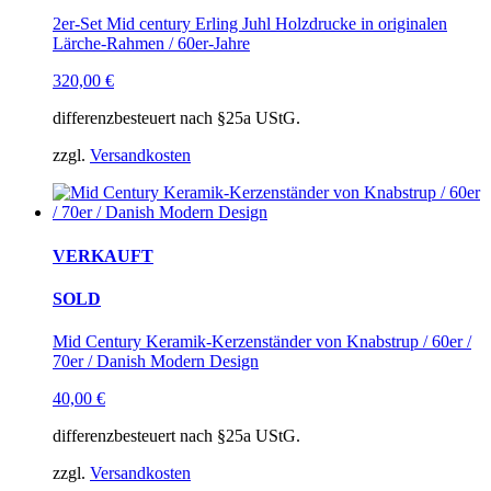
2er-Set Mid century Erling Juhl Holzdrucke in originalen
Lärche-Rahmen / 60er-Jahre
320,00
€
differenzbesteuert nach §25a UStG.
zzgl.
Versandkosten
VERKAUFT
SOLD
Mid Century Keramik-Kerzenständer von Knabstrup / 60er /
70er / Danish Modern Design
40,00
€
differenzbesteuert nach §25a UStG.
zzgl.
Versandkosten