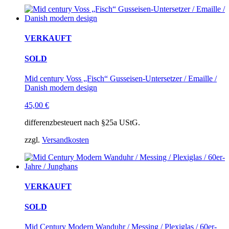
VERKAUFT
SOLD
Mid century Voss „Fisch“ Gusseisen-Untersetzer / Emaille /
Danish modern design
45,00
€
differenzbesteuert nach §25a UStG.
zzgl.
Versandkosten
VERKAUFT
SOLD
Mid Century Modern Wanduhr / Messing / Plexiglas / 60er-