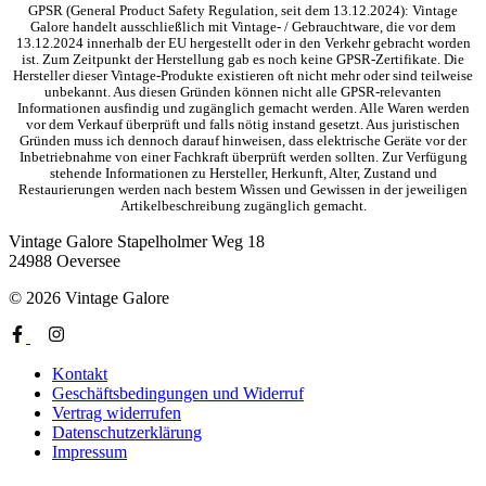
GPSR (General Product Safety Regulation, seit dem 13.12.2024): Vintage
Galore handelt ausschließlich mit Vintage- / Gebrauchtware, die vor dem
13.12.2024 innerhalb der EU hergestellt oder in den Verkehr gebracht worden
ist. Zum Zeitpunkt der Herstellung gab es noch keine GPSR-Zertifikate. Die
Hersteller dieser Vintage-Produkte existieren oft nicht mehr oder sind teilweise
unbekannt. Aus diesen Gründen können nicht alle GPSR-relevanten
Informationen ausfindig und zugänglich gemacht werden. Alle Waren werden
vor dem Verkauf überprüft und falls nötig instand gesetzt. Aus juristischen
Gründen muss ich dennoch darauf hinweisen, dass elektrische Geräte vor der
Inbetriebnahme von einer Fachkraft überprüft werden sollten. Zur Verfügung
stehende Informationen zu Hersteller, Herkunft, Alter, Zustand und
Restaurierungen werden nach bestem Wissen und Gewissen in der jeweiligen
Artikelbeschreibung zugänglich gemacht.
Vintage Galore
Stapelholmer Weg 18
24988 Oeversee
© 2026 Vintage Galore
Kontakt
Geschäftsbedingungen und Widerruf
Vertrag widerrufen
Datenschutzerklärung
Impressum