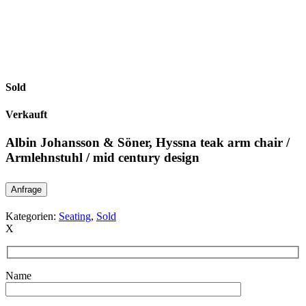
Sold
Verkauft
Albin Johansson & Söner, Hyssna teak arm chair /
Armlehnstuhl / mid century design
Anfrage
Kategorien:
Seating
,
Sold
X
Name