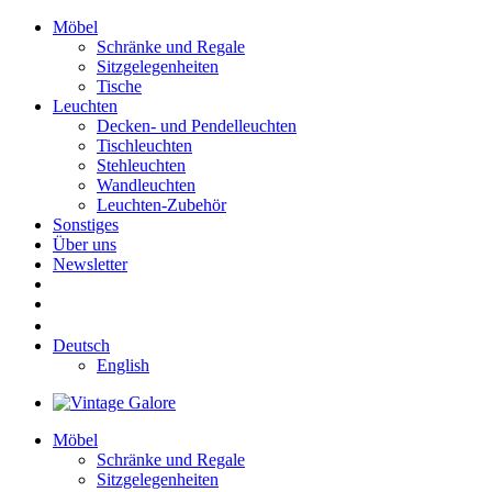
Möbel
Schränke und Regale
Sitzgelegenheiten
Tische
Leuchten
Decken- und Pendelleuchten
Tischleuchten
Stehleuchten
Wandleuchten
Leuchten-Zubehör
Sonstiges
Über uns
Newsletter
Deutsch
English
Möbel
Schränke und Regale
Sitzgelegenheiten