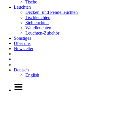
Tische
Leuchten
Decken- und Pendelleuchten
Tischleuchten
Stehleuchten
Wandleuchten
Leuchten-Zubehör
Sonstiges
Über uns
Newsletter
Deutsch
English