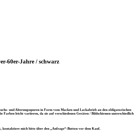
er-60er-Jahre / schwarz
brauchs- und Alterungsspuren in Form vom Macken und Lackabrieb an den obligatorischen
 Farben leicht variieren, da sie auf verschiedenen Geräten / Bildschirmen unterschiedlich
t, kontaktiere mich bitte über den „Anfrage“-Button vor dem Kauf.