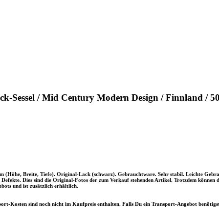
k-Sessel / Mid Century Modern Design / Finnland / 50
m (Höhe, Breite, Tiefe). Original-Lack (schwarz). Gebrauchtware. Sehr stabil. Leichte Ge
Defekte. Dies sind die Original-Fotos der zum Verkauf stehenden Artikel. Trotzdem können die
bots und ist zusätzlich erhältlich.
ort-Kosten sind noch nicht im Kaufpreis enthalten.
Falls Du ein Transport-Angebot benötigs