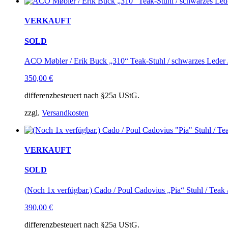
VERKAUFT
SOLD
ACO Møbler / Erik Buck „310“ Teak-Stuhl / schwarzes Leder 
350,00
€
differenzbesteuert nach §25a UStG.
zzgl.
Versandkosten
VERKAUFT
SOLD
(Noch 1x verfügbar.) Cado / Poul Cadovius „Pia“ Stuhl / Teak
390,00
€
differenzbesteuert nach §25a UStG.