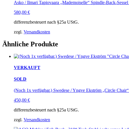
Asko / Ilmari Tapiovaara „Mademoiselle“ Spindle-Back-Sessel 
580,00
€
differenzbesteuert nach §25a UStG.
zzgl.
Versandkosten
Ähnliche Produkte
VERKAUFT
SOLD
(Noch 1x verfügbar.) Swedese / Yngve Ekström „Circle Chair“
450,00
€
differenzbesteuert nach §25a UStG.
zzgl.
Versandkosten