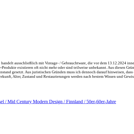
handelt ausschließlich mit Vintage- / Gebrauchtware, die vor dem 13.12.2024 inne
ge-Produkte existieren oft nicht mehr oder sind teilweise unbekannt. Aus diesen 
nstand gesetzt. Aus juristischen Gründen muss ich dennoch darauf hinweisen, dass 
 Herkunft, Alter, Zustand und Restaurierungen werden nach bestem Wissen und Gewis