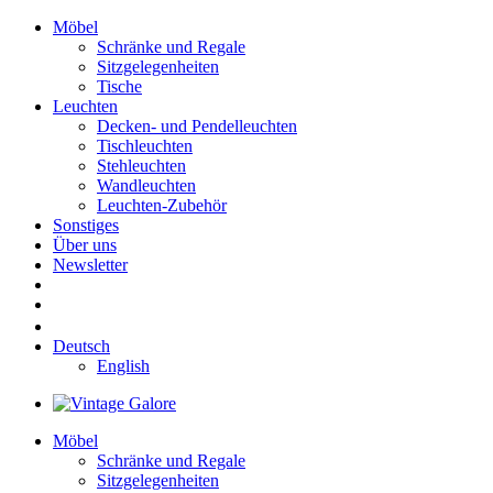
Möbel
Schränke und Regale
Sitzgelegenheiten
Tische
Leuchten
Decken- und Pendelleuchten
Tischleuchten
Stehleuchten
Wandleuchten
Leuchten-Zubehör
Sonstiges
Über uns
Newsletter
Deutsch
English
Möbel
Schränke und Regale
Sitzgelegenheiten