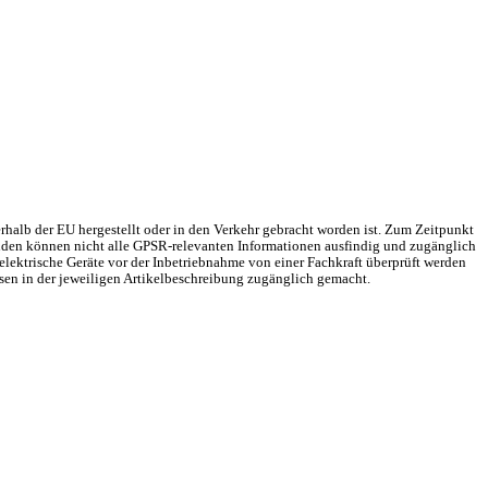
rhalb der EU hergestellt oder in den Verkehr gebracht worden ist. Zum Zeitpunkt
Gründen können nicht alle GPSR-relevanten Informationen ausfindig und zugänglich
elektrische Geräte vor der Inbetriebnahme von einer Fachkraft überprüft werden
sen in der jeweiligen Artikelbeschreibung zugänglich gemacht.