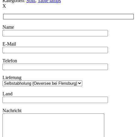
Kategorien:
Sold
,
Table lamps
X
Name
E-Mail
Telefon
Lieferung
Land
Nachricht