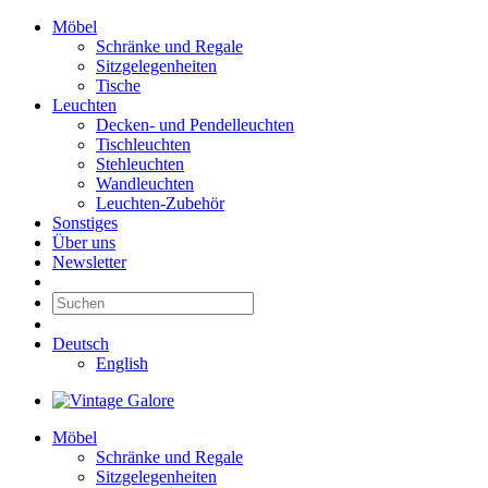
Möbel
Schränke und Regale
Sitzgelegenheiten
Tische
Leuchten
Decken- und Pendelleuchten
Tischleuchten
Stehleuchten
Wandleuchten
Leuchten-Zubehör
Sonstiges
Über uns
Newsletter
Deutsch
English
Möbel
Schränke und Regale
Sitzgelegenheiten