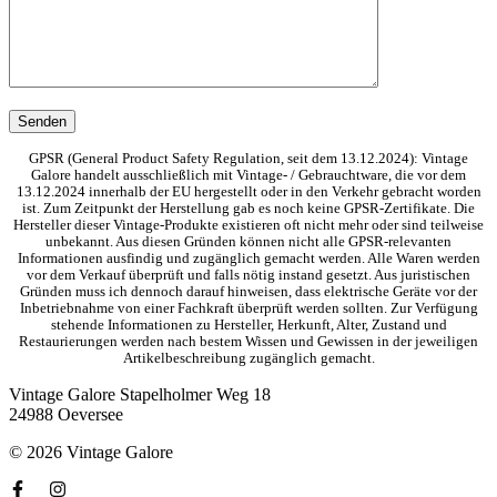
GPSR (General Product Safety Regulation, seit dem 13.12.2024): Vintage
Galore handelt ausschließlich mit Vintage- / Gebrauchtware, die vor dem
13.12.2024 innerhalb der EU hergestellt oder in den Verkehr gebracht worden
ist. Zum Zeitpunkt der Herstellung gab es noch keine GPSR-Zertifikate. Die
Hersteller dieser Vintage-Produkte existieren oft nicht mehr oder sind teilweise
unbekannt. Aus diesen Gründen können nicht alle GPSR-relevanten
Informationen ausfindig und zugänglich gemacht werden. Alle Waren werden
vor dem Verkauf überprüft und falls nötig instand gesetzt. Aus juristischen
Gründen muss ich dennoch darauf hinweisen, dass elektrische Geräte vor der
Inbetriebnahme von einer Fachkraft überprüft werden sollten. Zur Verfügung
stehende Informationen zu Hersteller, Herkunft, Alter, Zustand und
Restaurierungen werden nach bestem Wissen und Gewissen in der jeweiligen
Artikelbeschreibung zugänglich gemacht.
Vintage Galore
Stapelholmer Weg 18
24988 Oeversee
© 2026 Vintage Galore