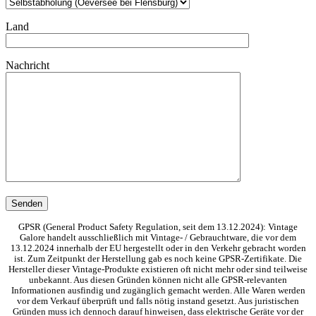
Land
Nachricht
GPSR (General Product Safety Regulation, seit dem 13.12.2024): Vintage
Galore handelt ausschließlich mit Vintage- / Gebrauchtware, die vor dem
13.12.2024 innerhalb der EU hergestellt oder in den Verkehr gebracht worden
ist. Zum Zeitpunkt der Herstellung gab es noch keine GPSR-Zertifikate. Die
Hersteller dieser Vintage-Produkte existieren oft nicht mehr oder sind teilweise
unbekannt. Aus diesen Gründen können nicht alle GPSR-relevanten
Informationen ausfindig und zugänglich gemacht werden. Alle Waren werden
vor dem Verkauf überprüft und falls nötig instand gesetzt. Aus juristischen
Gründen muss ich dennoch darauf hinweisen, dass elektrische Geräte vor der