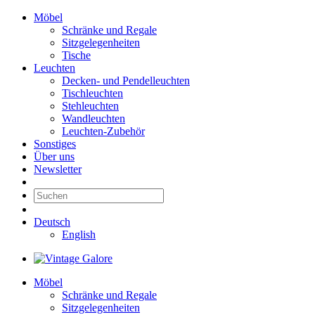
Möbel
Schränke und Regale
Sitzgelegenheiten
Tische
Leuchten
Decken- und Pendelleuchten
Tischleuchten
Stehleuchten
Wandleuchten
Leuchten-Zubehör
Sonstiges
Über uns
Newsletter
Deutsch
English
Möbel
Schränke und Regale
Sitzgelegenheiten