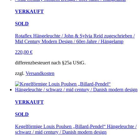
VERKAUFT
SOLD
Rotaflex Hängeleuchte / John & Sylvia Reid zugeschrieben /
Mid Century Modern Design / 60er-Jahre / Hängelamp
220,00
€
differenzbesteuert nach §25a UStG.
zzgl.
Versandkosten
VERKAUFT
SOLD
Kegelförmige Louis Poulsen „Billard-Pendel“ Hängeleuchte /
schwarz / mid century / Danish modern design