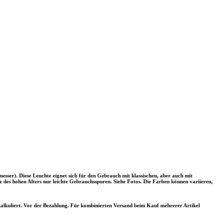
ser). Diese Leuchte eignet sich für den Gebrauch mit klassischen, aber auch mit
des hohen Alters nur leichte Gebrauchsspuren. Siehe Fotos. Die Farben können variieren,
alkuliert. Vor der Bezahlung. Für kombinierten Versand beim Kauf mehrerer Artikel