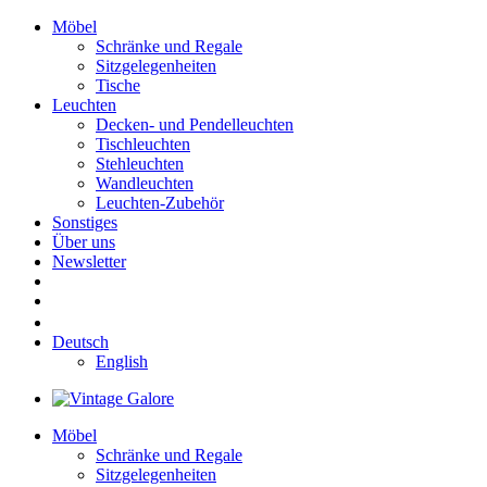
Möbel
Schränke und Regale
Sitzgelegenheiten
Tische
Leuchten
Decken- und Pendelleuchten
Tischleuchten
Stehleuchten
Wandleuchten
Leuchten-Zubehör
Sonstiges
Über uns
Newsletter
Deutsch
English
Möbel
Schränke und Regale
Sitzgelegenheiten