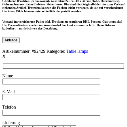
Glühbirne (Farbton: extra-warm). Gesamtmaße: ca. 44 x 30cm (Höhe, Durchmesser).
Gebrauchtware. Keine Defekte. Siehe Fotos. Dies sind die Originalbilder der zum Verkauf
stehenden Artikel. Trotzdem können die Farben leicht variieren, da sie auf verschiedenen
Geräten / Bildschirmen unterschiedlich dargestellt werden.
Versand im versicherten Paket inkl. Tracking zu regulären DHL-Preisen. Gut verpackt!
Die Versandkosten werden im Warenkorb-Checkout automatisch für Deine Adresse
kalkuliert – natürlich vor der Bezahlung.
Anfrage
Artikelnummer:
#92429
Kategorie:
Table lamps
X
Name
E-Mail
Telefon
Lieferung