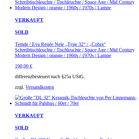
VERKAUFT
SOLD
Temde / Eva Renée Nele „Type 32“ / „Cobra“
Schreibtischleuchte / Tischleuchte / Space Age / Mid Century
Modern Design / orange / 1960s / 1970s / Lampe
190,00
€
differenzbesteuert nach §25a UStG.
zzgl.
Versandkosten
VERKAUFT
SOLD