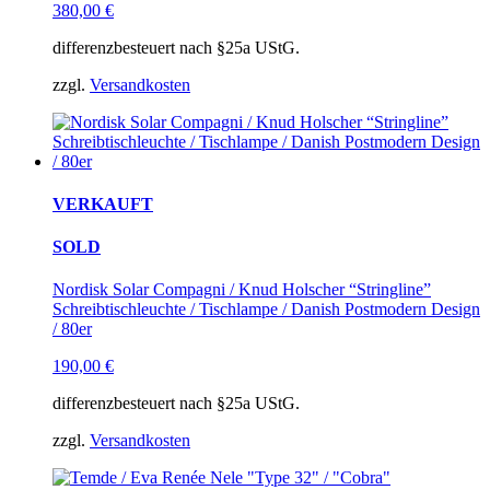
380,00
€
differenzbesteuert nach §25a UStG.
zzgl.
Versandkosten
VERKAUFT
SOLD
Nordisk Solar Compagni / Knud Holscher “Stringline”
Schreibtischleuchte / Tischlampe / Danish Postmodern Design
/ 80er
190,00
€
differenzbesteuert nach §25a UStG.
zzgl.
Versandkosten