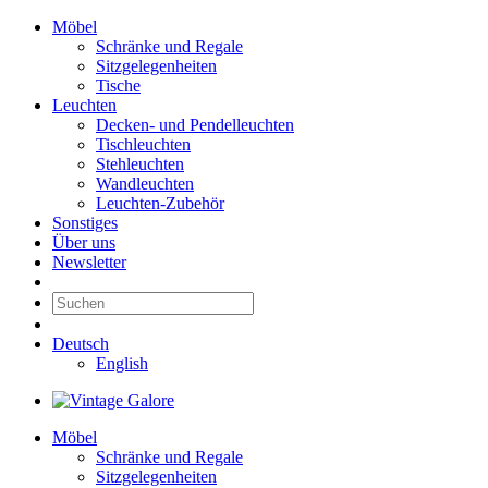
Möbel
Schränke und Regale
Sitzgelegenheiten
Tische
Leuchten
Decken- und Pendelleuchten
Tischleuchten
Stehleuchten
Wandleuchten
Leuchten-Zubehör
Sonstiges
Über uns
Newsletter
Deutsch
English
Möbel
Schränke und Regale
Sitzgelegenheiten