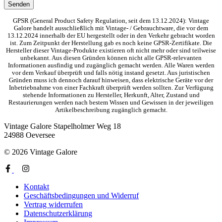
GPSR (General Product Safety Regulation, seit dem 13.12.2024): Vintage
Galore handelt ausschließlich mit Vintage- / Gebrauchtware, die vor dem
13.12.2024 innerhalb der EU hergestellt oder in den Verkehr gebracht worden
ist. Zum Zeitpunkt der Herstellung gab es noch keine GPSR-Zertifikate. Die
Hersteller dieser Vintage-Produkte existieren oft nicht mehr oder sind teilweise
unbekannt. Aus diesen Gründen können nicht alle GPSR-relevanten
Informationen ausfindig und zugänglich gemacht werden. Alle Waren werden
vor dem Verkauf überprüft und falls nötig instand gesetzt. Aus juristischen
Gründen muss ich dennoch darauf hinweisen, dass elektrische Geräte vor der
Inbetriebnahme von einer Fachkraft überprüft werden sollten. Zur Verfügung
stehende Informationen zu Hersteller, Herkunft, Alter, Zustand und
Restaurierungen werden nach bestem Wissen und Gewissen in der jeweiligen
Artikelbeschreibung zugänglich gemacht.
Vintage Galore
Stapelholmer Weg 18
24988 Oeversee
© 2026 Vintage Galore
Kontakt
Geschäftsbedingungen und Widerruf
Vertrag widerrufen
Datenschutzerklärung