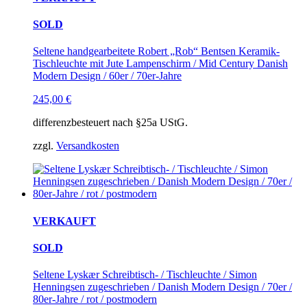
SOLD
Seltene handgearbeitete Robert „Rob“ Bentsen Keramik-
Tischleuchte mit Jute Lampenschirm / Mid Century Danish
Modern Design / 60er / 70er-Jahre
245,00
€
differenzbesteuert nach §25a UStG.
zzgl.
Versandkosten
VERKAUFT
SOLD
Seltene Lyskær Schreibtisch- / Tischleuchte / Simon
Henningsen zugeschrieben / Danish Modern Design / 70er /
80er-Jahre / rot / postmodern