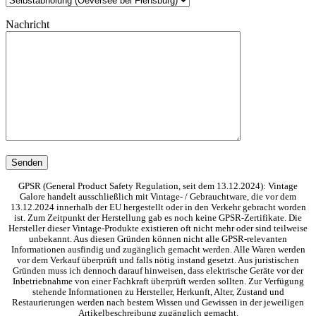
Nachricht
GPSR (General Product Safety Regulation, seit dem 13.12.2024): Vintage
Galore handelt ausschließlich mit Vintage- / Gebrauchtware, die vor dem
13.12.2024 innerhalb der EU hergestellt oder in den Verkehr gebracht worden
ist. Zum Zeitpunkt der Herstellung gab es noch keine GPSR-Zertifikate. Die
Hersteller dieser Vintage-Produkte existieren oft nicht mehr oder sind teilweise
unbekannt. Aus diesen Gründen können nicht alle GPSR-relevanten
Informationen ausfindig und zugänglich gemacht werden. Alle Waren werden
vor dem Verkauf überprüft und falls nötig instand gesetzt. Aus juristischen
Gründen muss ich dennoch darauf hinweisen, dass elektrische Geräte vor der
Inbetriebnahme von einer Fachkraft überprüft werden sollten. Zur Verfügung
stehende Informationen zu Hersteller, Herkunft, Alter, Zustand und
Restaurierungen werden nach bestem Wissen und Gewissen in der jeweiligen
Artikelbeschreibung zugänglich gemacht.