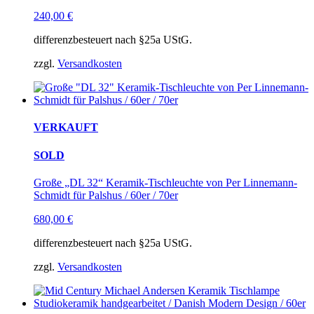
240,00
€
differenzbesteuert nach §25a UStG.
zzgl.
Versandkosten
VERKAUFT
SOLD
Große „DL 32“ Keramik-Tischleuchte von Per Linnemann-
Schmidt für Palshus / 60er / 70er
680,00
€
differenzbesteuert nach §25a UStG.
zzgl.
Versandkosten