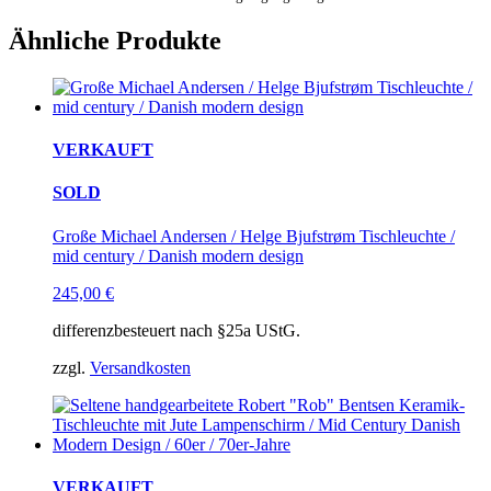
Ähnliche Produkte
VERKAUFT
SOLD
Große Michael Andersen / Helge Bjufstrøm Tischleuchte /
mid century / Danish modern design
245,00
€
differenzbesteuert nach §25a UStG.
zzgl.
Versandkosten
VERKAUFT