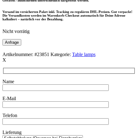
Geräten / Bildschirmen unterschiedlich dargestellt werden.
Versand im versicherten Paket inkl. Tracking zu regulären DHL-Preisen. Gut verpackt!
Die Versandkosten werden im Warenkorb-Checkout automatisch für Deine Adresse
kalkuliert – natürlich vor der Bezahlung.
Nicht vorrätig
Anfrage
Artikelnummer:
#23851
Kategorie:
Table lamps
X
Name
E-Mail
Telefon
Lieferung