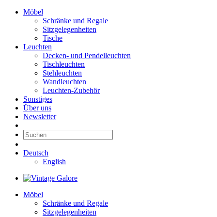
Möbel
Schränke und Regale
Sitzgelegenheiten
Tische
Leuchten
Decken- und Pendelleuchten
Tischleuchten
Stehleuchten
Wandleuchten
Leuchten-Zubehör
Sonstiges
Über uns
Newsletter
Deutsch
English
Möbel
Schränke und Regale
Sitzgelegenheiten