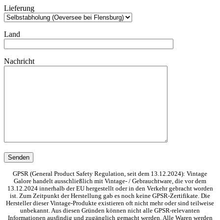
Lieferung
Land
Nachricht
GPSR (General Product Safety Regulation, seit dem 13.12.2024): Vintage
Galore handelt ausschließlich mit Vintage- / Gebrauchtware, die vor dem
13.12.2024 innerhalb der EU hergestellt oder in den Verkehr gebracht worden
ist. Zum Zeitpunkt der Herstellung gab es noch keine GPSR-Zertifikate. Die
Hersteller dieser Vintage-Produkte existieren oft nicht mehr oder sind teilweise
unbekannt. Aus diesen Gründen können nicht alle GPSR-relevanten
Informationen ausfindig und zugänglich gemacht werden. Alle Waren werden