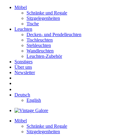
Möbel
Schränke und Regale
Sitzgelegenheiten
Tische
Leuchten
Decken- und Pendelleuchten
Tischleuchten
Stehleuchten
Wandleuchten
Leuchten-Zubehör
Sonstiges
Über uns
Newsletter
Deutsch
English
Möbel
Schränke und Regale
Sitzgelegenheiten