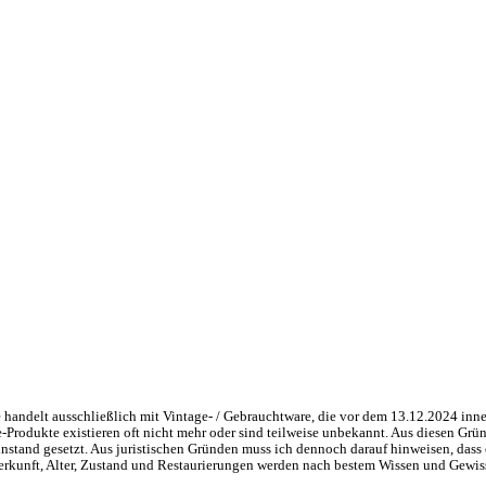
handelt ausschließlich mit Vintage- / Gebrauchtware, die vor dem 13.12.2024 inne
ge-Produkte existieren oft nicht mehr oder sind teilweise unbekannt. Aus diesen 
nstand gesetzt. Aus juristischen Gründen muss ich dennoch darauf hinweisen, dass 
 Herkunft, Alter, Zustand und Restaurierungen werden nach bestem Wissen und Gewis