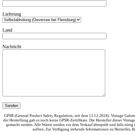
Lieferung
Land
Nachricht
GPSR (General Product Safety Regulation, seit dem 13.12.2024): Vintage Galore 
der Herstellung gab es noch keine GPSR-Zertifikate. Die Hersteller dieser Vinta
gemacht werden. Alle Waren werden vor dem Verkauf überprüft und falls nötig i
sollten. Zur Verfügung stehende Informationen zu Hersteller,