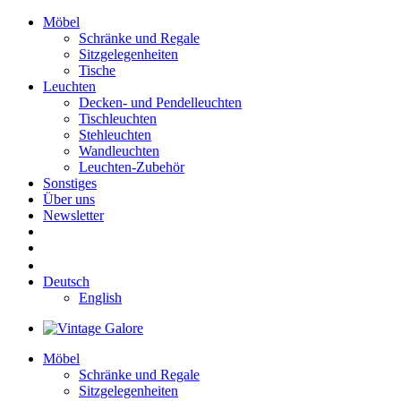
Möbel
Schränke und Regale
Sitzgelegenheiten
Tische
Leuchten
Decken- und Pendelleuchten
Tischleuchten
Stehleuchten
Wandleuchten
Leuchten-Zubehör
Sonstiges
Über uns
Newsletter
Deutsch
English
Möbel
Schränke und Regale
Sitzgelegenheiten