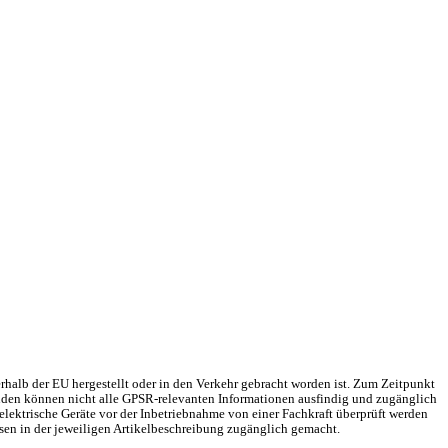
rhalb der EU hergestellt oder in den Verkehr gebracht worden ist. Zum Zeitpunkt
Gründen können nicht alle GPSR-relevanten Informationen ausfindig und zugänglich
elektrische Geräte vor der Inbetriebnahme von einer Fachkraft überprüft werden
sen in der jeweiligen Artikelbeschreibung zugänglich gemacht.