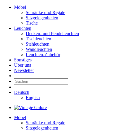
Möbel
Schränke und Regale
Sitzgelegenheiten
Tische
Leuchten
Decken- und Pendelleuchten
Tischleuchten
Stehleuchten
Wandleuchten
Leuchten-Zubehör
Sonstiges
Über uns
Newsletter
Deutsch
English
Möbel
Schränke und Regale
Sitzgelegenheiten