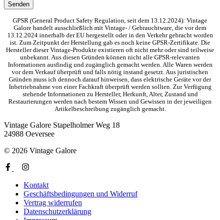
GPSR (General Product Safety Regulation, seit dem 13.12.2024): Vintage
Galore handelt ausschließlich mit Vintage- / Gebrauchtware, die vor dem
13.12.2024 innerhalb der EU hergestellt oder in den Verkehr gebracht worden
ist. Zum Zeitpunkt der Herstellung gab es noch keine GPSR-Zertifikate. Die
Hersteller dieser Vintage-Produkte existieren oft nicht mehr oder sind teilweise
unbekannt. Aus diesen Gründen können nicht alle GPSR-relevanten
Informationen ausfindig und zugänglich gemacht werden. Alle Waren werden
vor dem Verkauf überprüft und falls nötig instand gesetzt. Aus juristischen
Gründen muss ich dennoch darauf hinweisen, dass elektrische Geräte vor der
Inbetriebnahme von einer Fachkraft überprüft werden sollten. Zur Verfügung
stehende Informationen zu Hersteller, Herkunft, Alter, Zustand und
Restaurierungen werden nach bestem Wissen und Gewissen in der jeweiligen
Artikelbeschreibung zugänglich gemacht.
Vintage Galore
Stapelholmer Weg 18
24988 Oeversee
© 2026 Vintage Galore
Kontakt
Geschäftsbedingungen und Widerruf
Vertrag widerrufen
Datenschutzerklärung