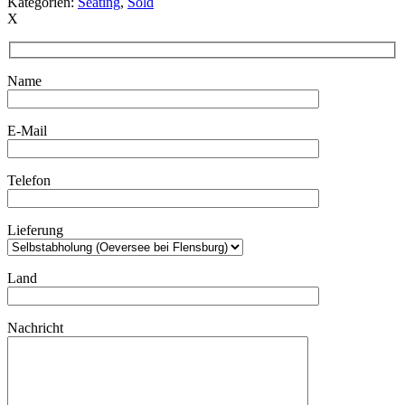
Kategorien:
Seating
,
Sold
X
Name
E-Mail
Telefon
Lieferung
Land
Nachricht