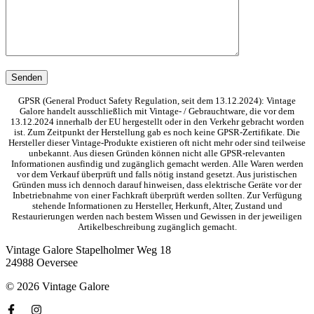
GPSR (General Product Safety Regulation, seit dem 13.12.2024): Vintage
Galore handelt ausschließlich mit Vintage- / Gebrauchtware, die vor dem
13.12.2024 innerhalb der EU hergestellt oder in den Verkehr gebracht worden
ist. Zum Zeitpunkt der Herstellung gab es noch keine GPSR-Zertifikate. Die
Hersteller dieser Vintage-Produkte existieren oft nicht mehr oder sind teilweise
unbekannt. Aus diesen Gründen können nicht alle GPSR-relevanten
Informationen ausfindig und zugänglich gemacht werden. Alle Waren werden
vor dem Verkauf überprüft und falls nötig instand gesetzt. Aus juristischen
Gründen muss ich dennoch darauf hinweisen, dass elektrische Geräte vor der
Inbetriebnahme von einer Fachkraft überprüft werden sollten. Zur Verfügung
stehende Informationen zu Hersteller, Herkunft, Alter, Zustand und
Restaurierungen werden nach bestem Wissen und Gewissen in der jeweiligen
Artikelbeschreibung zugänglich gemacht.
Vintage Galore
Stapelholmer Weg 18
24988 Oeversee
© 2026 Vintage Galore