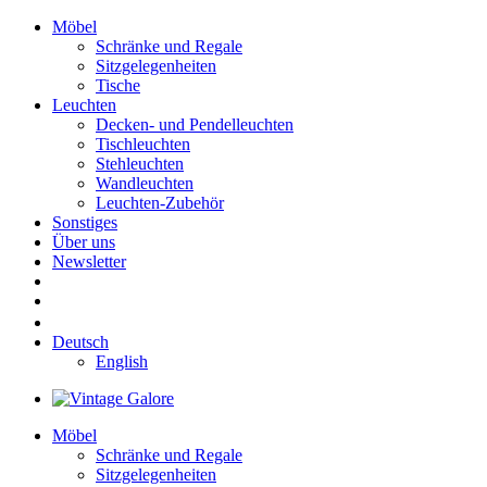
Möbel
Schränke und Regale
Sitzgelegenheiten
Tische
Leuchten
Decken- und Pendelleuchten
Tischleuchten
Stehleuchten
Wandleuchten
Leuchten-Zubehör
Sonstiges
Über uns
Newsletter
Deutsch
English
Möbel
Schränke und Regale
Sitzgelegenheiten