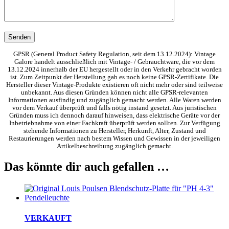
GPSR (General Product Safety Regulation, seit dem 13.12.2024): Vintage
Galore handelt ausschließlich mit Vintage- / Gebrauchtware, die vor dem
13.12.2024 innerhalb der EU hergestellt oder in den Verkehr gebracht worden
ist. Zum Zeitpunkt der Herstellung gab es noch keine GPSR-Zertifikate. Die
Hersteller dieser Vintage-Produkte existieren oft nicht mehr oder sind teilweise
unbekannt. Aus diesen Gründen können nicht alle GPSR-relevanten
Informationen ausfindig und zugänglich gemacht werden. Alle Waren werden
vor dem Verkauf überprüft und falls nötig instand gesetzt. Aus juristischen
Gründen muss ich dennoch darauf hinweisen, dass elektrische Geräte vor der
Inbetriebnahme von einer Fachkraft überprüft werden sollten. Zur Verfügung
stehende Informationen zu Hersteller, Herkunft, Alter, Zustand und
Restaurierungen werden nach bestem Wissen und Gewissen in der jeweiligen
Artikelbeschreibung zugänglich gemacht.
Das könnte dir auch gefallen …
VERKAUFT