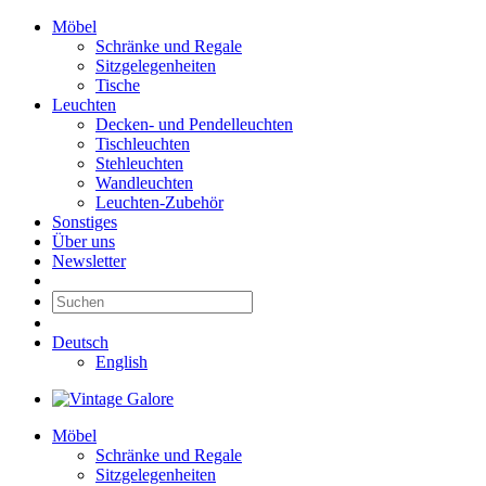
Möbel
Schränke und Regale
Sitzgelegenheiten
Tische
Leuchten
Decken- und Pendelleuchten
Tischleuchten
Stehleuchten
Wandleuchten
Leuchten-Zubehör
Sonstiges
Über uns
Newsletter
Deutsch
English
Möbel
Schränke und Regale
Sitzgelegenheiten