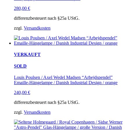
280,00
€
differenzbesteuert nach §25a UStG.
zzgl.
Versandkosten
VERKAUFT
SOLD
Louis Poulsen / Axel Wedel Madsen “Arbejdspendel”
Emaille-Hängelampe / Danish Industrial Design / orange
240,00
€
differenzbesteuert nach §25a UStG.
zzgl.
Versandkosten