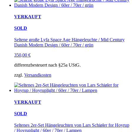
VERKAUFT
SOLD
Seltene große Lyfa Space Age Hängeleuchte / Mid Century
Danish Modern Design / 60er / 70er / grün
350,00
€
differenzbesteuert nach §25a UStG.
zzgl.
Versandkosten
VERKAUFT
SOLD
Seltenes 2er-Set Hängeleuchten von Lars Schiøler for Hoyrup
/ Hoyruplight / 60er / 70er / Lampen