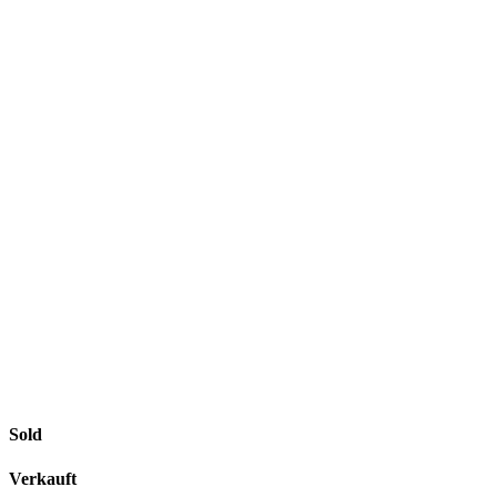
Next
Sold
Verkauft