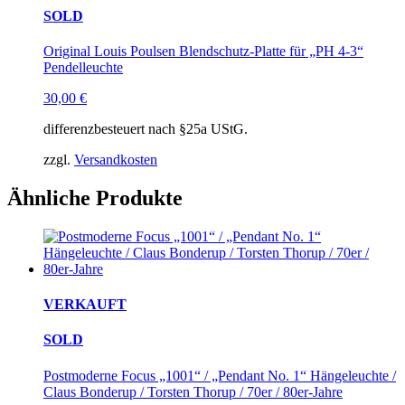
SOLD
Original Louis Poulsen Blendschutz-Platte für „PH 4-3“
Pendelleuchte
30,00
€
differenzbesteuert nach §25a UStG.
zzgl.
Versandkosten
Ähnliche Produkte
VERKAUFT
SOLD
Postmoderne Focus „1001“ / „Pendant No. 1“ Hängeleuchte /
Claus Bonderup / Torsten Thorup / 70er / 80er-Jahre