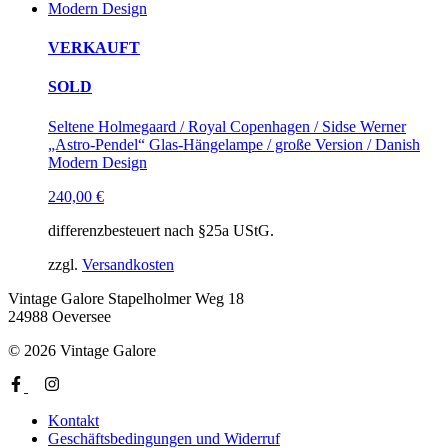
VERKAUFT
SOLD
Seltene Holmegaard / Royal Copenhagen / Sidse Werner
„Astro-Pendel“ Glas-Hängelampe / große Version / Danish
Modern Design
240,00
€
differenzbesteuert nach §25a UStG.
zzgl.
Versandkosten
Vintage Galore
Stapelholmer Weg 18
24988 Oeversee
© 2026 Vintage Galore
Kontakt
Geschäftsbedingungen und Widerruf