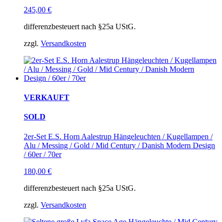
245,00
€
differenzbesteuert nach §25a UStG.
zzgl.
Versandkosten
VERKAUFT
SOLD
2er-Set E.S. Horn Aalestrup Hängeleuchten / Kugellampen /
Alu / Messing / Gold / Mid Century / Danish Modern Design
/ 60er / 70er
180,00
€
differenzbesteuert nach §25a UStG.
zzgl.
Versandkosten