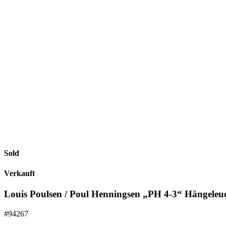
Sold
Verkauft
Louis Poulsen / Poul Henningsen „PH 4-3“ Hängeleuc
#94267