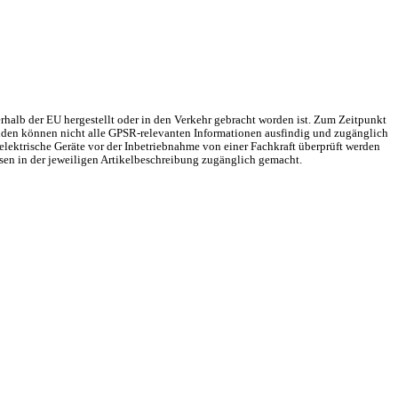
rhalb der EU hergestellt oder in den Verkehr gebracht worden ist. Zum Zeitpunkt
Gründen können nicht alle GPSR-relevanten Informationen ausfindig und zugänglich
elektrische Geräte vor der Inbetriebnahme von einer Fachkraft überprüft werden
sen in der jeweiligen Artikelbeschreibung zugänglich gemacht.