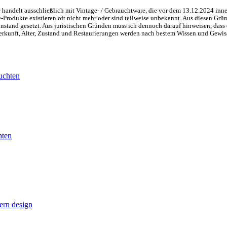
handelt ausschließlich mit Vintage- / Gebrauchtware, die vor dem 13.12.2024 inne
ge-Produkte existieren oft nicht mehr oder sind teilweise unbekannt. Aus diesen 
nstand gesetzt. Aus juristischen Gründen muss ich dennoch darauf hinweisen, dass 
 Herkunft, Alter, Zustand und Restaurierungen werden nach bestem Wissen und Gewis
hten