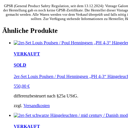
GPSR (General Product Safety Regulation, seit dem 13.12.2024): Vintage Galore 
der Herstellung gab es noch keine GPSR-Zertifikate. Die Hersteller dieser Vinta
gemacht werden. Alle Waren werden vor dem Verkauf überprüft und falls nötig i
sollten. Zur Verfügung stehende Informationen zu Hersteller,
Ähnliche Produkte
VERKAUFT
SOLD
2er-Set Louis Poulsen / Poul Henningsen „PH 4-3“ Hängeleuc
550,00
€
differenzbesteuert nach §25a UStG.
zzgl.
Versandkosten
VERKAUFT