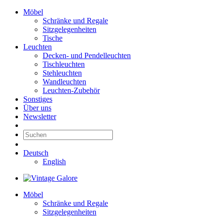
Möbel
Schränke und Regale
Sitzgelegenheiten
Tische
Leuchten
Decken- und Pendelleuchten
Tischleuchten
Stehleuchten
Wandleuchten
Leuchten-Zubehör
Sonstiges
Über uns
Newsletter
Deutsch
English
Möbel
Schränke und Regale
Sitzgelegenheiten