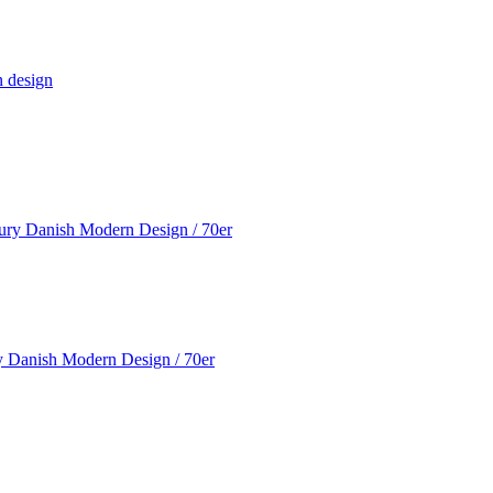
n design
y Danish Modern Design / 70er