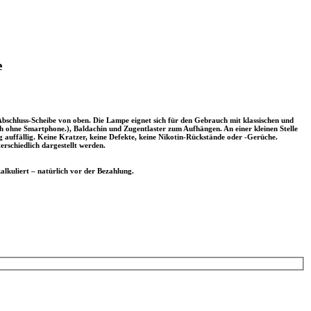
e
schluss-Scheibe von oben. Die Lampe eignet sich für den Gebrauch mit klassischen und
hne Smartphone.), Baldachin und Zugentlaster zum Aufhängen. An einer kleinen Stelle
uffällig. Keine Kratzer, keine Defekte, keine Nikotin-Rückstände oder -Gerüche.
erschiedlich dargestellt werden.
lkuliert – natürlich vor der Bezahlung.