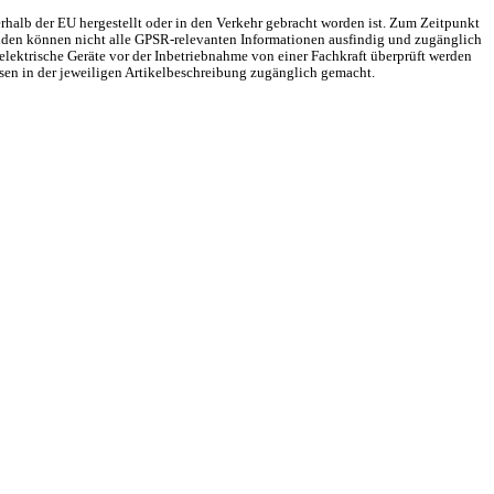
rhalb der EU hergestellt oder in den Verkehr gebracht worden ist. Zum Zeitpunkt
Gründen können nicht alle GPSR-relevanten Informationen ausfindig und zugänglich
elektrische Geräte vor der Inbetriebnahme von einer Fachkraft überprüft werden
sen in der jeweiligen Artikelbeschreibung zugänglich gemacht.