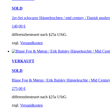
SOLD
2er-Set schwarze Hängeleuchten / mid century / Danish moder
140,00
€
differenzbesteuert nach §25a UStG.
zzgl.
Versandkosten
VERKAUFT
SOLD
Blaue Fog & Mørup / Erik Balslev Hängeleuchte / Mid Centur
275,00
€
differenzbesteuert nach §25a UStG.
zzgl.
Versandkosten