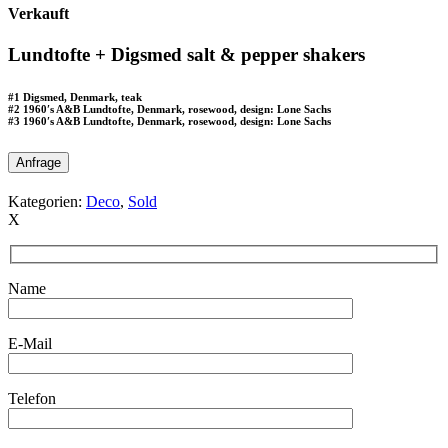
Verkauft
Lundtofte + Digsmed salt & pepper shakers
#1 Digsmed, Denmark, teak
#2 1960′s A&B Lundtofte, Denmark, rosewood, design: Lone Sachs
#3 1960′s A&B Lundtofte, Denmark, rosewood, design: Lone Sachs
Anfrage
Kategorien:
Deco
,
Sold
X
Name
E-Mail
Telefon