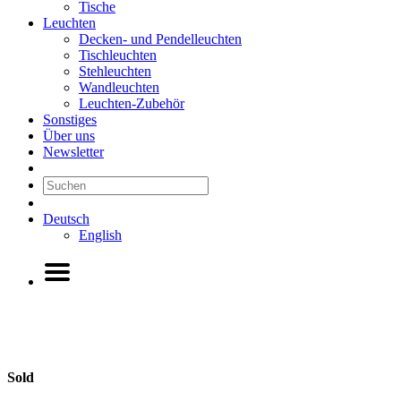
Tische
Leuchten
Decken- und Pendelleuchten
Tischleuchten
Stehleuchten
Wandleuchten
Leuchten-Zubehör
Sonstiges
Über uns
Newsletter
Deutsch
English
Sold