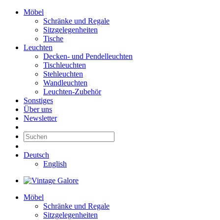
Möbel
Schränke und Regale
Sitzgelegenheiten
Tische
Leuchten
Decken- und Pendelleuchten
Tischleuchten
Stehleuchten
Wandleuchten
Leuchten-Zubehör
Sonstiges
Über uns
Newsletter
Deutsch
English
Möbel
Schränke und Regale
Sitzgelegenheiten