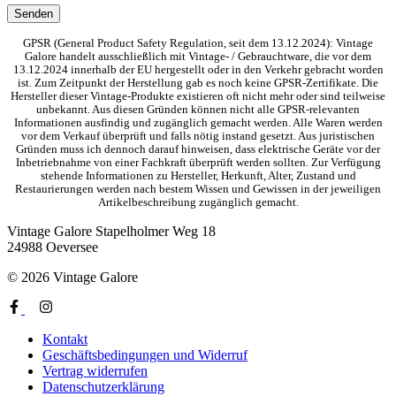
GPSR (General Product Safety Regulation, seit dem 13.12.2024): Vintage
Galore handelt ausschließlich mit Vintage- / Gebrauchtware, die vor dem
13.12.2024 innerhalb der EU hergestellt oder in den Verkehr gebracht worden
ist. Zum Zeitpunkt der Herstellung gab es noch keine GPSR-Zertifikate. Die
Hersteller dieser Vintage-Produkte existieren oft nicht mehr oder sind teilweise
unbekannt. Aus diesen Gründen können nicht alle GPSR-relevanten
Informationen ausfindig und zugänglich gemacht werden. Alle Waren werden
vor dem Verkauf überprüft und falls nötig instand gesetzt. Aus juristischen
Gründen muss ich dennoch darauf hinweisen, dass elektrische Geräte vor der
Inbetriebnahme von einer Fachkraft überprüft werden sollten. Zur Verfügung
stehende Informationen zu Hersteller, Herkunft, Alter, Zustand und
Restaurierungen werden nach bestem Wissen und Gewissen in der jeweiligen
Artikelbeschreibung zugänglich gemacht.
Vintage Galore
Stapelholmer Weg 18
24988 Oeversee
© 2026 Vintage Galore
Kontakt
Geschäftsbedingungen und Widerruf
Vertrag widerrufen
Datenschutzerklärung