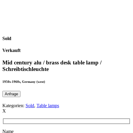
Sold
Verkauft
Mid century alu / brass desk table lamp /
Schreibtischleuchte
1950s-1960s, Germany (west)
Anfrage
Kategorien:
Sold
,
Table lamps
X
Name