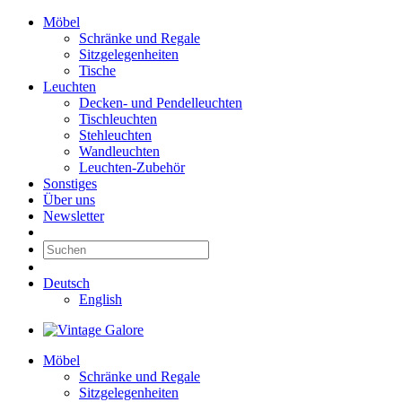
Möbel
Schränke und Regale
Sitzgelegenheiten
Tische
Leuchten
Decken- und Pendelleuchten
Tischleuchten
Stehleuchten
Wandleuchten
Leuchten-Zubehör
Sonstiges
Über uns
Newsletter
Deutsch
English
Möbel
Schränke und Regale
Sitzgelegenheiten