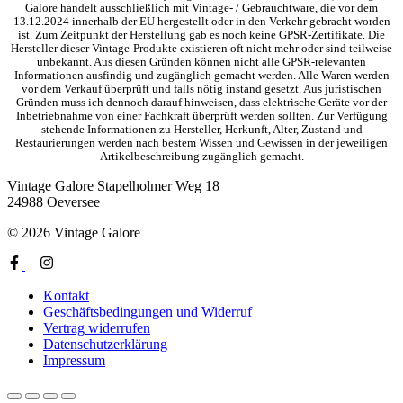
Galore handelt ausschließlich mit Vintage- / Gebrauchtware, die vor dem
13.12.2024 innerhalb der EU hergestellt oder in den Verkehr gebracht worden
ist. Zum Zeitpunkt der Herstellung gab es noch keine GPSR-Zertifikate. Die
Hersteller dieser Vintage-Produkte existieren oft nicht mehr oder sind teilweise
unbekannt. Aus diesen Gründen können nicht alle GPSR-relevanten
Informationen ausfindig und zugänglich gemacht werden. Alle Waren werden
vor dem Verkauf überprüft und falls nötig instand gesetzt. Aus juristischen
Gründen muss ich dennoch darauf hinweisen, dass elektrische Geräte vor der
Inbetriebnahme von einer Fachkraft überprüft werden sollten. Zur Verfügung
stehende Informationen zu Hersteller, Herkunft, Alter, Zustand und
Restaurierungen werden nach bestem Wissen und Gewissen in der jeweiligen
Artikelbeschreibung zugänglich gemacht.
Vintage Galore
Stapelholmer Weg 18
24988 Oeversee
© 2026 Vintage Galore
Kontakt
Geschäftsbedingungen und Widerruf
Vertrag widerrufen
Datenschutzerklärung
Impressum