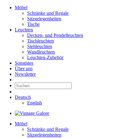
Möbel
Schränke und Regale
Sitzgelegenheiten
Tische
Leuchten
Decken- und Pendelleuchten
Tischleuchten
Stehleuchten
Wandleuchten
Leuchten-Zubehör
Sonstiges
Über uns
Newsletter
Deutsch
English
Möbel
Schränke und Regale
Sitzgelegenheiten