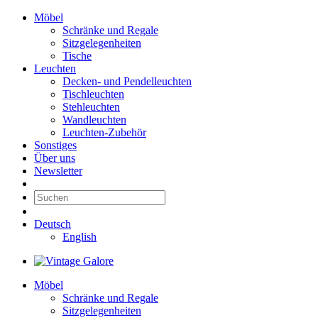
Möbel
Schränke und Regale
Sitzgelegenheiten
Tische
Leuchten
Decken- und Pendelleuchten
Tischleuchten
Stehleuchten
Wandleuchten
Leuchten-Zubehör
Sonstiges
Über uns
Newsletter
Deutsch
English
Möbel
Schränke und Regale
Sitzgelegenheiten