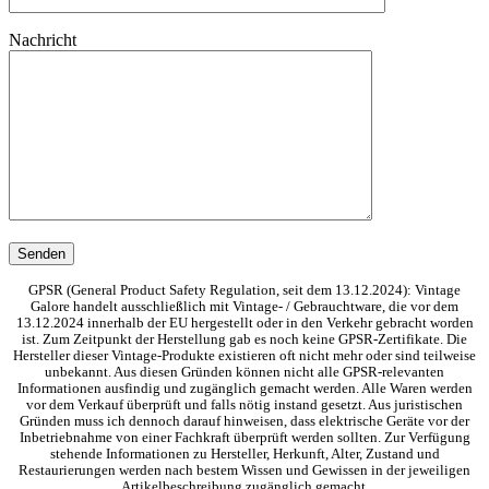
Nachricht
GPSR (General Product Safety Regulation, seit dem 13.12.2024): Vintage
Galore handelt ausschließlich mit Vintage- / Gebrauchtware, die vor dem
13.12.2024 innerhalb der EU hergestellt oder in den Verkehr gebracht worden
ist. Zum Zeitpunkt der Herstellung gab es noch keine GPSR-Zertifikate. Die
Hersteller dieser Vintage-Produkte existieren oft nicht mehr oder sind teilweise
unbekannt. Aus diesen Gründen können nicht alle GPSR-relevanten
Informationen ausfindig und zugänglich gemacht werden. Alle Waren werden
vor dem Verkauf überprüft und falls nötig instand gesetzt. Aus juristischen
Gründen muss ich dennoch darauf hinweisen, dass elektrische Geräte vor der
Inbetriebnahme von einer Fachkraft überprüft werden sollten. Zur Verfügung
stehende Informationen zu Hersteller, Herkunft, Alter, Zustand und
Restaurierungen werden nach bestem Wissen und Gewissen in der jeweiligen
Artikelbeschreibung zugänglich gemacht.