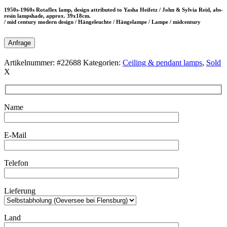
1950s-1960s Rotaflex lamp, design attributed to Yasha Heifetz / John & Sylvia Reid, abs-
resin lampshade, approx. 39x18cm.
/ mid century modern design / Hängeleuchte / Hängelampe / Lampe / midcentury
Anfrage
Artikelnummer:
#22688
Kategorien:
Ceiling & pendant lamps
,
Sold
X
Name
E-Mail
Telefon
Lieferung
Land