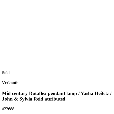
Sold
Verkauft
Mid century Rotaflex pendant lamp / Yasha Heifetz /
John & Sylvia Reid attributed
#22688