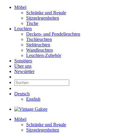
Möbel
Schränke und Regale
Sitzgelegenheiten
Tische
Leuchten
Decken- und Pendelleuchten
Tischleuchten
Stehleuchten
Wandleuchten
Leuchten-Zubehör
Sonstiges
Über uns
Newsletter
Deutsch
English
Möbel
Schränke und Regale
Sitzgelegenheiten