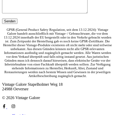
GPSR (General Product Safety Regulation, seit dem 13.12.2024): Vintage
Galore handelt ausschließlich mit Vintage- / Gebrauchtware, die vor dem
13.12.2024 innerhalb der EU hergestellt oder in den Verkehr gebracht worden
ist. Zum Zeitpunkt der Herstellung gab es noch keine GPSR-Zertifikate. Die
Hersteller dieser Vintage-Produkte existieren oft nicht mehr oder sind teilweise
unbekannt. Aus diesen Gründen können nicht alle GPSR-relevanten
Informationen ausfindig und zugänglich gemacht werden. Alle Waren werden
vor dem Verkauf überprüft und falls nötig instand gesetzt. Aus juristischen
Gründen muss ich dennoch darauf hinweisen, dass elektrische Geräte vor der
Inbetriebnahme von einer Fachkraft überprüft werden sollten. Zur Verfügung
stehende Informationen zu Hersteller, Herkunft, Alter, Zustand und
Restaurierungen werden nach bestem Wissen und Gewissen in der jeweiligen
Artikelbeschreibung zugänglich gemacht.
Vintage Galore
Stapelholmer Weg 18
24988 Oeversee
© 2026 Vintage Galore