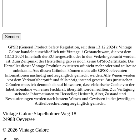
GPSR (General Product Safety Regulation, seit dem 13.12.2024): Vintage
Galore handelt ausschließlich mit Vintage- / Gebrauchtware, die vor dem
13.12.2024 innerhalb der EU hergestellt oder in den Verkehr gebracht worden
ist. Zum Zeitpunkt der Herstellung gab es noch keine GPSR-Zertifikate. Die
Hersteller dieser Vintage-Produkte existieren oft nicht mehr oder sind teilweise
unbekannt. Aus diesen Gründen können nicht alle GPSR-relevanten
Informationen ausfindig und zugänglich gemacht werden. Alle Waren werden
vor dem Verkauf überprüft und falls nötig instand gesetzt. Aus juristischen
Gründen muss ich dennoch darauf hinweisen, dass elektrische Geräte vor der
Inbetriebnahme von einer Fachkraft überprüft werden sollten. Zur Verfügung
stehende Informationen zu Hersteller, Herkunft, Alter, Zustand und
Restaurierungen werden nach bestem Wissen und Gewissen in der jeweiligen
Artikelbeschreibung zugänglich gemacht.
Vintage Galore
Stapelholmer Weg 18
24988 Oeversee
© 2026 Vintage Galore