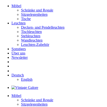
Möbel
Schränke und Regale
Sitzgelegenheiten
Tische
Leuchten
Decken- und Pendelleuchten
Tischleuchten
Stehleuchten
Wandleuchten
Leuchten-Zubehör
Sonstiges
Über uns
Newsletter
Deutsch
English
Möbel
Schränke und Regale
Sitzgelegenheiten