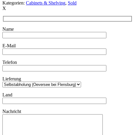
Kategorien:
Cabinets & Shelving
,
Sold
X
Name
E-Mail
Telefon
Lieferung
Land
Nachricht