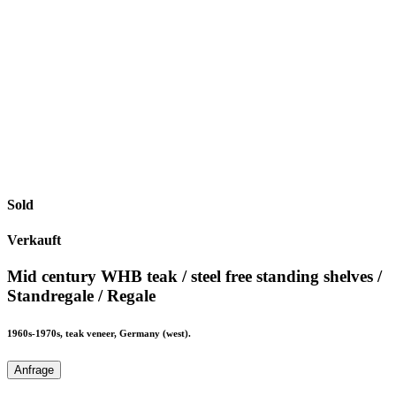
Sold
Verkauft
Mid century WHB teak / steel free standing shelves /
Standregale / Regale
1960s-1970s, teak veneer, Germany (west).
Anfrage