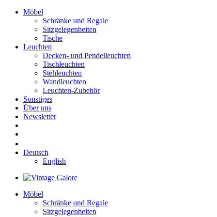
Möbel
Schränke und Regale
Sitzgelegenheiten
Tische
Leuchten
Decken- und Pendelleuchten
Tischleuchten
Stehleuchten
Wandleuchten
Leuchten-Zubehör
Sonstiges
Über uns
Newsletter
Deutsch
English
Möbel
Schränke und Regale
Sitzgelegenheiten