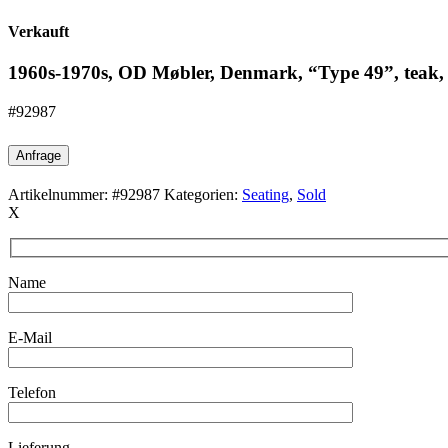
Verkauft
1960s-1970s, OD Møbler, Denmark, “Type 49”, teak, d
#92987
Anfrage
Artikelnummer:
#92987
Kategorien:
Seating
,
Sold
X
Name
E-Mail
Telefon
Lieferung