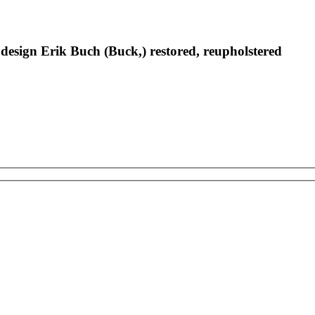
esign Erik Buch (Buck,) restored, reupholstered