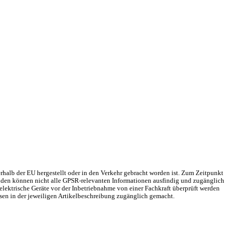
rhalb der EU hergestellt oder in den Verkehr gebracht worden ist. Zum Zeitpunkt
Gründen können nicht alle GPSR-relevanten Informationen ausfindig und zugänglich
elektrische Geräte vor der Inbetriebnahme von einer Fachkraft überprüft werden
sen in der jeweiligen Artikelbeschreibung zugänglich gemacht.