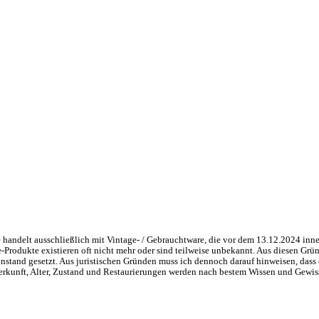
handelt ausschließlich mit Vintage- / Gebrauchtware, die vor dem 13.12.2024 inne
ge-Produkte existieren oft nicht mehr oder sind teilweise unbekannt. Aus diesen 
nstand gesetzt. Aus juristischen Gründen muss ich dennoch darauf hinweisen, dass 
 Herkunft, Alter, Zustand und Restaurierungen werden nach bestem Wissen und Gewis