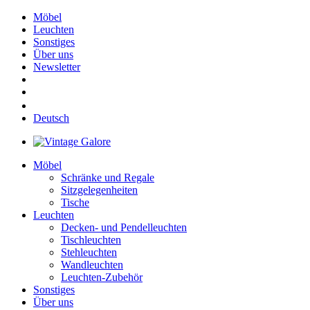
Möbel
Leuchten
Sonstiges
Über uns
Newsletter
Deutsch
Möbel
Schränke und Regale
Sitzgelegenheiten
Tische
Leuchten
Decken- und Pendelleuchten
Tischleuchten
Stehleuchten
Wandleuchten
Leuchten-Zubehör
Sonstiges
Über uns