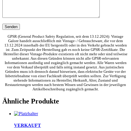
GPSR (General Product Safety Regulation, seit dem 13.12.2024): Vintage
Galore handelt ausschließlich mit Vintage- / Gebrauchtware, die vor dem
13.12.2024 innerhalb der EU hergestellt oder in den Verkehr gebracht worden
ist. Zum Zeitpunkt der Herstellung gab es noch keine GPSR-Zertifikate. Die
Hersteller dieser Vintage-Produkte existieren oft nicht mehr oder sind teilweise
unbekannt. Aus diesen Gründen können nicht alle GPSR-relevanten
Informationen ausfindig und zugänglich gemacht werden. Alle Waren werden
vor dem Verkauf überprüft und falls nötig instand gesetzt. Aus juristischen
Gründen muss ich dennoch darauf hinweisen, dass elektrische Geräte vor der
Inbetriebnahme von einer Fachkraft überprüft werden sollten. Zur Verfügung
stehende Informationen zu Hersteller, Herkunft, Alter, Zustand und
Restaurierungen werden nach bestem Wissen und Gewissen in der jeweiligen
Artikelbeschreibung zugänglich gemacht.
Ähnliche Produkte
VERKAUFT