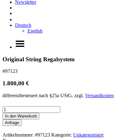
Newsletter
Deutsch
English
Original String Regalsystem
#97123
1.800,00
€
differenzbesteuert nach §25a UStG.
zzgl.
Versandkosten
Original
String
In den Warenkorb
Regalsystem
Anfrage
Menge
Artikelnummer:
#97123
Kategorie:
Unkategorisiert