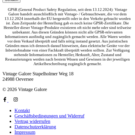
GPSR (General Product Safety Regulation, seit dem 13.12.2024): Vintage
Galore handelt ausschließlich mit Vintage- / Gebrauchtware, die vor dem
13.12.2024 innerhalb der EU hergestellt oder in den Verkehr gebracht worden
ist. Zum Zeitpunkt der Herstellung gab es noch keine GPSR-Zertifikate. Die
Hersteller dieser Vintage-Produkte existieren oft nicht mehr oder sind teilweise
unbekannt. Aus diesen Gründen können nicht alle GPSR-relevanten
Informationen ausfindig und zugänglich gemacht werden. Alle Waren werden
vor dem Verkauf überprüft und falls nötig instand gesetzt. Aus juristischen
Gründen muss ich dennoch darauf hinweisen, dass elektrische Geräte vor der
Inbetriebnahme von einer Fachkraft überprüft werden sollten. Zur Verfügung
stehende Informationen zu Hersteller, Herkunft, Alter, Zustand und
Restaurierungen werden nach bestem Wissen und Gewissen in der jeweiligen
Artikelbeschreibung zugänglich gemacht.
Vintage Galore
Stapelholmer Weg 18
24988 Oeversee
© 2026 Vintage Galore
Kontakt
Geschäftsbedingungen und Widerruf
Vertrag widerrufen
Datenschutzerklärung
Impressum