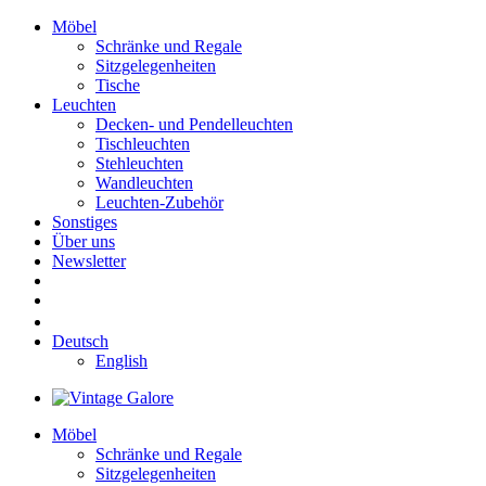
Möbel
Schränke und Regale
Sitzgelegenheiten
Tische
Leuchten
Decken- und Pendelleuchten
Tischleuchten
Stehleuchten
Wandleuchten
Leuchten-Zubehör
Sonstiges
Über uns
Newsletter
Deutsch
English
Möbel
Schränke und Regale
Sitzgelegenheiten