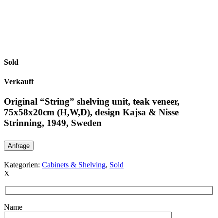
Sold
Verkauft
Original “String” shelving unit, teak veneer,
75x58x20cm (H,W,D), design Kajsa & Nisse
Strinning, 1949, Sweden
Anfrage
Kategorien:
Cabinets & Shelving
,
Sold
X
Name