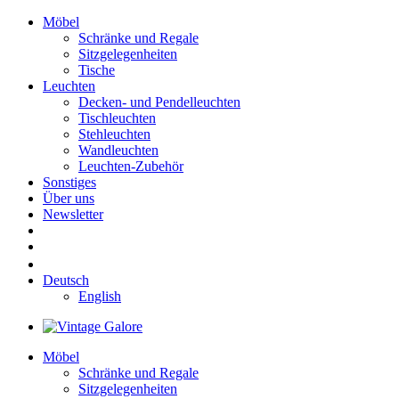
Möbel
Schränke und Regale
Sitzgelegenheiten
Tische
Leuchten
Decken- und Pendelleuchten
Tischleuchten
Stehleuchten
Wandleuchten
Leuchten-Zubehör
Sonstiges
Über uns
Newsletter
Deutsch
English
Möbel
Schränke und Regale
Sitzgelegenheiten