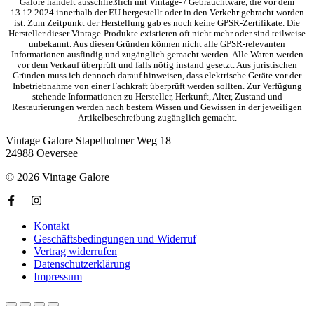
Galore handelt ausschließlich mit Vintage- / Gebrauchtware, die vor dem
13.12.2024 innerhalb der EU hergestellt oder in den Verkehr gebracht worden
ist. Zum Zeitpunkt der Herstellung gab es noch keine GPSR-Zertifikate. Die
Hersteller dieser Vintage-Produkte existieren oft nicht mehr oder sind teilweise
unbekannt. Aus diesen Gründen können nicht alle GPSR-relevanten
Informationen ausfindig und zugänglich gemacht werden. Alle Waren werden
vor dem Verkauf überprüft und falls nötig instand gesetzt. Aus juristischen
Gründen muss ich dennoch darauf hinweisen, dass elektrische Geräte vor der
Inbetriebnahme von einer Fachkraft überprüft werden sollten. Zur Verfügung
stehende Informationen zu Hersteller, Herkunft, Alter, Zustand und
Restaurierungen werden nach bestem Wissen und Gewissen in der jeweiligen
Artikelbeschreibung zugänglich gemacht.
Vintage Galore
Stapelholmer Weg 18
24988 Oeversee
© 2026 Vintage Galore
Kontakt
Geschäftsbedingungen und Widerruf
Vertrag widerrufen
Datenschutzerklärung
Impressum