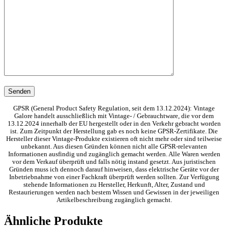
GPSR (General Product Safety Regulation, seit dem 13.12.2024): Vintage
Galore handelt ausschließlich mit Vintage- / Gebrauchtware, die vor dem
13.12.2024 innerhalb der EU hergestellt oder in den Verkehr gebracht worden
ist. Zum Zeitpunkt der Herstellung gab es noch keine GPSR-Zertifikate. Die
Hersteller dieser Vintage-Produkte existieren oft nicht mehr oder sind teilweise
unbekannt. Aus diesen Gründen können nicht alle GPSR-relevanten
Informationen ausfindig und zugänglich gemacht werden. Alle Waren werden
vor dem Verkauf überprüft und falls nötig instand gesetzt. Aus juristischen
Gründen muss ich dennoch darauf hinweisen, dass elektrische Geräte vor der
Inbetriebnahme von einer Fachkraft überprüft werden sollten. Zur Verfügung
stehende Informationen zu Hersteller, Herkunft, Alter, Zustand und
Restaurierungen werden nach bestem Wissen und Gewissen in der jeweiligen
Artikelbeschreibung zugänglich gemacht.
Ähnliche Produkte