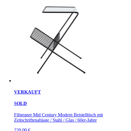
VERKAUFT
SOLD
Filigraner Mid Century Modern Beistelltisch mit
Zeitschriftenablage / Stahl / Glas / 60er-Jahre
220,00
€