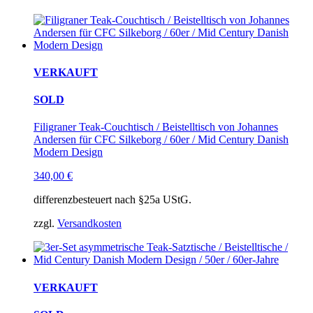
VERKAUFT
SOLD
Filigraner Teak-Couchtisch / Beistelltisch von Johannes
Andersen für CFC Silkeborg / 60er / Mid Century Danish
Modern Design
340,00
€
differenzbesteuert nach §25a UStG.
zzgl.
Versandkosten
VERKAUFT