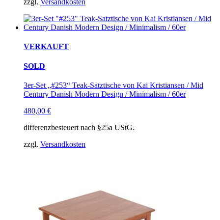
zzgl.
Versandkosten
VERKAUFT
SOLD
3er-Set „#253“ Teak-Satztische von Kai Kristiansen / Mid
Century Danish Modern Design / Minimalism / 60er
480,00
€
differenzbesteuert nach §25a UStG.
zzgl.
Versandkosten