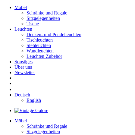
Möbel
Schränke und Regale
Sitzgelegenheiten
Tische
Leuchten
Decken- und Pendelleuchten
Tischleuchten
Stehleuchten
Wandleuchten
Leuchten-Zubehör
Sonstiges
Über uns
Newsletter
Deutsch
English
Möbel
Schränke und Regale
Sitzgelegenheiten