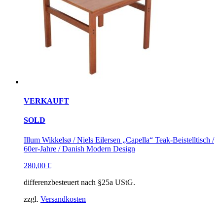
VERKAUFT
SOLD
Illum Wikkelsø / Niels Eilersen „Capella“ Teak-Beistelltisch /
60er-Jahre / Danish Modern Design
280,00
€
differenzbesteuert nach §25a UStG.
zzgl.
Versandkosten