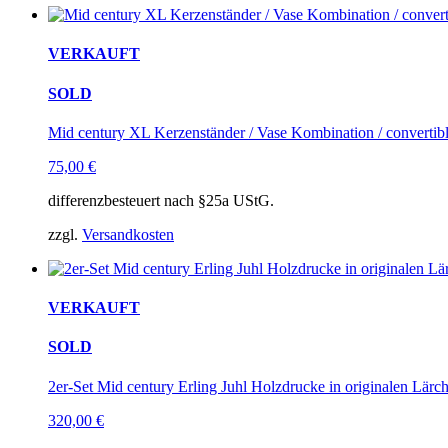
VERKAUFT
SOLD
Mid century XL Kerzenständer / Vase Kombination / convertible
75,00
€
differenzbesteuert nach §25a UStG.
zzgl.
Versandkosten
VERKAUFT
SOLD
2er-Set Mid century Erling Juhl Holzdrucke in originalen Lärc
320,00
€