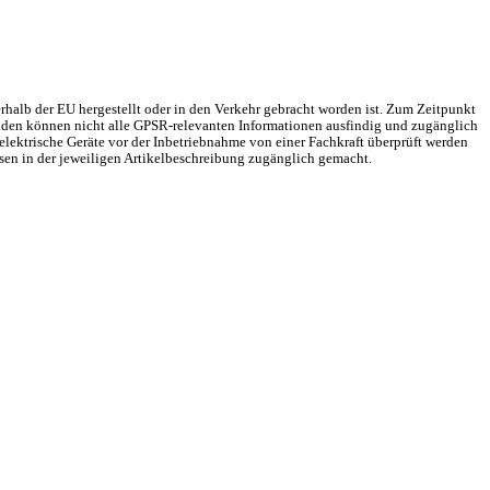
rhalb der EU hergestellt oder in den Verkehr gebracht worden ist. Zum Zeitpunkt
Gründen können nicht alle GPSR-relevanten Informationen ausfindig und zugänglich
elektrische Geräte vor der Inbetriebnahme von einer Fachkraft überprüft werden
sen in der jeweiligen Artikelbeschreibung zugänglich gemacht.