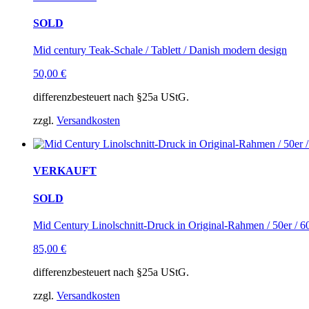
SOLD
Mid century Teak-Schale / Tablett / Danish modern design
50,00
€
differenzbesteuert nach §25a UStG.
zzgl.
Versandkosten
VERKAUFT
SOLD
Mid Century Linolschnitt-Druck in Original-Rahmen / 50er / 60
85,00
€
differenzbesteuert nach §25a UStG.
zzgl.
Versandkosten