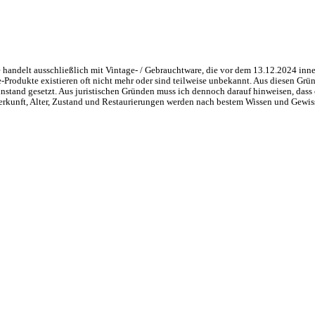
handelt ausschließlich mit Vintage- / Gebrauchtware, die vor dem 13.12.2024 inne
ge-Produkte existieren oft nicht mehr oder sind teilweise unbekannt. Aus diesen 
nstand gesetzt. Aus juristischen Gründen muss ich dennoch darauf hinweisen, dass 
 Herkunft, Alter, Zustand und Restaurierungen werden nach bestem Wissen und Gewis