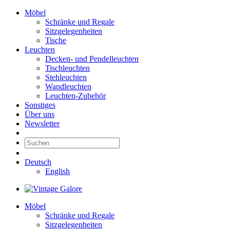
Möbel
Schränke und Regale
Sitzgelegenheiten
Tische
Leuchten
Decken- und Pendelleuchten
Tischleuchten
Stehleuchten
Wandleuchten
Leuchten-Zubehör
Sonstiges
Über uns
Newsletter
Deutsch
English
Möbel
Schränke und Regale
Sitzgelegenheiten