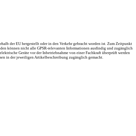
rhalb der EU hergestellt oder in den Verkehr gebracht worden ist. Zum Zeitpunkt
Gründen können nicht alle GPSR-relevanten Informationen ausfindig und zugänglich
elektrische Geräte vor der Inbetriebnahme von einer Fachkraft überprüft werden
sen in der jeweiligen Artikelbeschreibung zugänglich gemacht.