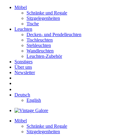
Möbel
Schränke und Regale
Sitzgelegenheiten
Tische
Leuchten
Decken- und Pendelleuchten
Tischleuchten
Stehleuchten
Wandleuchten
Leuchten-Zubehör
Sonstiges
Über uns
Newsletter
Deutsch
English
Möbel
Schränke und Regale
Sitzgelegenheiten