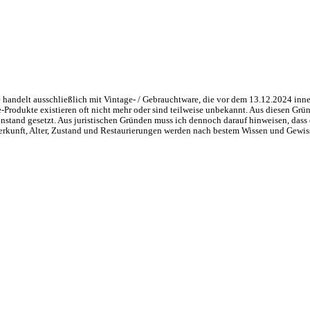
handelt ausschließlich mit Vintage- / Gebrauchtware, die vor dem 13.12.2024 inne
ge-Produkte existieren oft nicht mehr oder sind teilweise unbekannt. Aus diesen 
nstand gesetzt. Aus juristischen Gründen muss ich dennoch darauf hinweisen, dass 
 Herkunft, Alter, Zustand und Restaurierungen werden nach bestem Wissen und Gewis