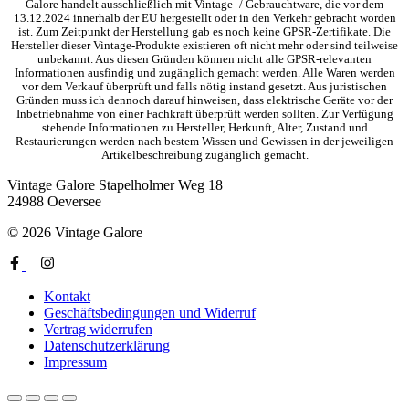
Galore handelt ausschließlich mit Vintage- / Gebrauchtware, die vor dem
13.12.2024 innerhalb der EU hergestellt oder in den Verkehr gebracht worden
ist. Zum Zeitpunkt der Herstellung gab es noch keine GPSR-Zertifikate. Die
Hersteller dieser Vintage-Produkte existieren oft nicht mehr oder sind teilweise
unbekannt. Aus diesen Gründen können nicht alle GPSR-relevanten
Informationen ausfindig und zugänglich gemacht werden. Alle Waren werden
vor dem Verkauf überprüft und falls nötig instand gesetzt. Aus juristischen
Gründen muss ich dennoch darauf hinweisen, dass elektrische Geräte vor der
Inbetriebnahme von einer Fachkraft überprüft werden sollten. Zur Verfügung
stehende Informationen zu Hersteller, Herkunft, Alter, Zustand und
Restaurierungen werden nach bestem Wissen und Gewissen in der jeweiligen
Artikelbeschreibung zugänglich gemacht.
Vintage Galore
Stapelholmer Weg 18
24988 Oeversee
© 2026 Vintage Galore
Kontakt
Geschäftsbedingungen und Widerruf
Vertrag widerrufen
Datenschutzerklärung
Impressum