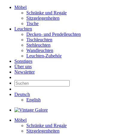
Möbel
Schränke und Regale
Sitzgelegenheiten
Tische
Leuchten
Decken- und Pendelleuchten
Tischleuchten
Stehleuchten
Wandleuchten
Leuchten-Zubehör
Sonstiges
Über uns
Newsletter
Deutsch
English
Möbel
Schränke und Regale
Sitzgelegenheiten