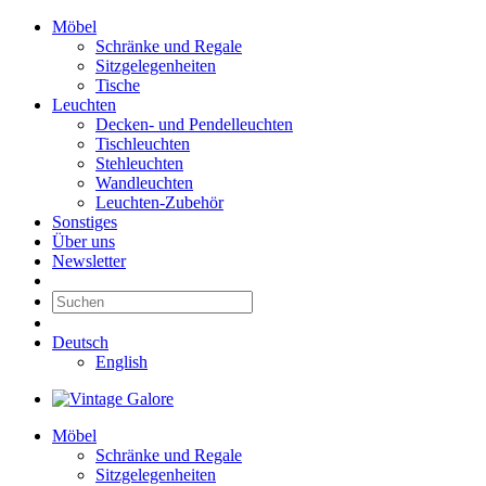
Möbel
Schränke und Regale
Sitzgelegenheiten
Tische
Leuchten
Decken- und Pendelleuchten
Tischleuchten
Stehleuchten
Wandleuchten
Leuchten-Zubehör
Sonstiges
Über uns
Newsletter
Deutsch
English
Möbel
Schränke und Regale
Sitzgelegenheiten