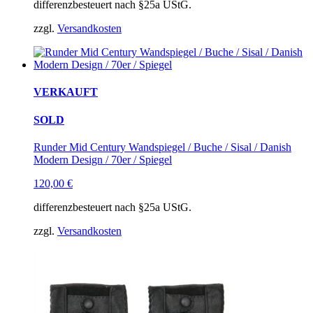
differenzbesteuert nach §25a UStG.
zzgl.
Versandkosten
VERKAUFT
SOLD
Runder Mid Century Wandspiegel / Buche / Sisal / Danish
Modern Design / 70er / Spiegel
120,00
€
differenzbesteuert nach §25a UStG.
zzgl.
Versandkosten