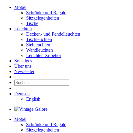
Möbel
Schränke und Regale
Sitzgelegenheiten
Tische
Leuchten
Decken- und Pendelleuchten
Tischleuchten
Stehleuchten
Wandleuchten
Leuchten-Zubehör
Sonstiges
Über uns
Newsletter
Deutsch
English
Möbel
Schränke und Regale
Sitzgelegenheiten