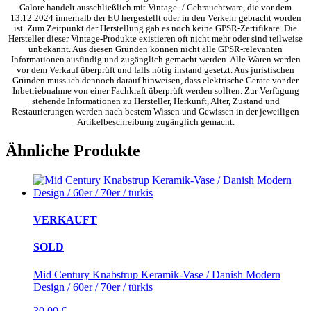
Galore handelt ausschließlich mit Vintage- / Gebrauchtware, die vor dem
13.12.2024 innerhalb der EU hergestellt oder in den Verkehr gebracht worden
ist. Zum Zeitpunkt der Herstellung gab es noch keine GPSR-Zertifikate. Die
Hersteller dieser Vintage-Produkte existieren oft nicht mehr oder sind teilweise
unbekannt. Aus diesen Gründen können nicht alle GPSR-relevanten
Informationen ausfindig und zugänglich gemacht werden. Alle Waren werden
vor dem Verkauf überprüft und falls nötig instand gesetzt. Aus juristischen
Gründen muss ich dennoch darauf hinweisen, dass elektrische Geräte vor der
Inbetriebnahme von einer Fachkraft überprüft werden sollten. Zur Verfügung
stehende Informationen zu Hersteller, Herkunft, Alter, Zustand und
Restaurierungen werden nach bestem Wissen und Gewissen in der jeweiligen
Artikelbeschreibung zugänglich gemacht.
Ähnliche Produkte
VERKAUFT
SOLD
Mid Century Knabstrup Keramik-Vase / Danish Modern
Design / 60er / 70er / türkis
30,00
€