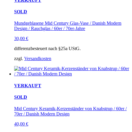
VERKAUFT
SOLD
Mundgeblasene Mid Century Glas-Vase / Danish Modern
Design / Rauchglas / 60er / 70er-Jahre
30,00
€
differenzbesteuert nach §25a UStG.
zzgl.
Versandkosten
VERKAUFT
SOLD
Mid Century Keramik-Kerzenständer von Knabstrup / 60er /
70er / Danish Modern Design
40,00
€