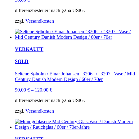
differenzbesteuert nach §25a UStG.
zzgl.
Versandkosten
VERKAUFT
SOLD
Seltene Søholm / Einar Johansen „3206“ / „3207“ Vase / Mid
Century Danish Modern Design / 60er / 70er
90,00
€
–
120,00
€
differenzbesteuert nach §25a UStG.
zzgl.
Versandkosten