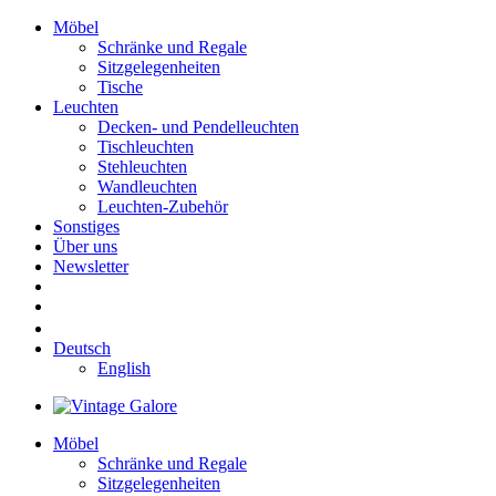
Möbel
Schränke und Regale
Sitzgelegenheiten
Tische
Leuchten
Decken- und Pendelleuchten
Tischleuchten
Stehleuchten
Wandleuchten
Leuchten-Zubehör
Sonstiges
Über uns
Newsletter
Deutsch
English
Möbel
Schränke und Regale
Sitzgelegenheiten