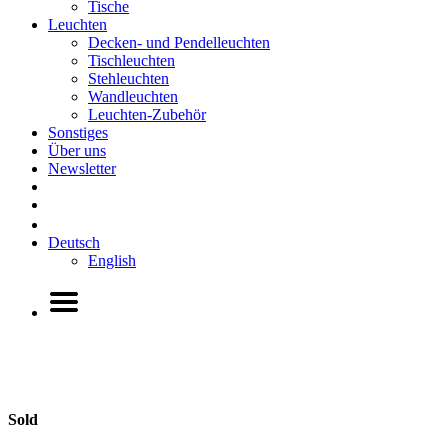
Tische
Leuchten
Decken- und Pendelleuchten
Tischleuchten
Stehleuchten
Wandleuchten
Leuchten-Zubehör
Sonstiges
Über uns
Newsletter
Deutsch
English
Sold