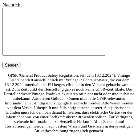
Nachricht
GPSR (General Product Safety Regulation, seit dem 13.12.2024): Vintage
Galore handelt ausschließlich mit Vintage- / Gebrauchtware, die vor dem
13.12.2024 innerhalb der EU hergestellt oder in den Verkehr gebracht worden
ist. Zum Zeitpunkt der Herstellung gab es noch keine GPSR-Zertifikate. Die
Hersteller dieser Vintage-Produkte existieren oft nicht mehr oder sind teilweise
unbekannt. Aus diesen Gründen können nicht alle GPSR-relevanten
Informationen ausfindig und zugänglich gemacht werden. Alle Waren werden
vor dem Verkauf überprüft und falls nötig instand gesetzt. Aus juristischen
Gründen muss ich dennoch darauf hinweisen, dass elektrische Geräte vor der
Inbetriebnahme von einer Fachkraft überprüft werden sollten. Zur Verfügung
stehende Informationen zu Hersteller, Herkunft, Alter, Zustand und
Restaurierungen werden nach bestem Wissen und Gewissen in der jeweiligen
Artikelbeschreibung zugänglich gemacht.