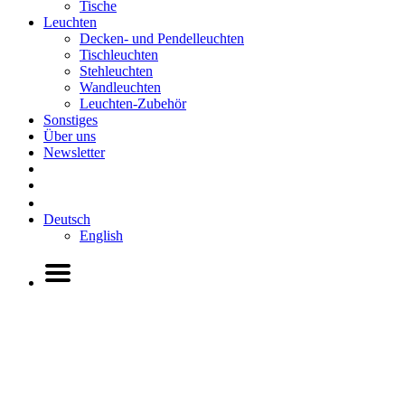
Tische
Leuchten
Decken- und Pendelleuchten
Tischleuchten
Stehleuchten
Wandleuchten
Leuchten-Zubehör
Sonstiges
Über uns
Newsletter
Deutsch
English