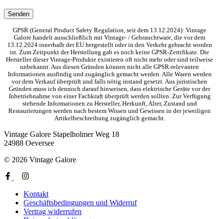
GPSR (General Product Safety Regulation, seit dem 13.12.2024): Vintage
Galore handelt ausschließlich mit Vintage- / Gebrauchtware, die vor dem
13.12.2024 innerhalb der EU hergestellt oder in den Verkehr gebracht worden
ist. Zum Zeitpunkt der Herstellung gab es noch keine GPSR-Zertifikate. Die
Hersteller dieser Vintage-Produkte existieren oft nicht mehr oder sind teilweise
unbekannt. Aus diesen Gründen können nicht alle GPSR-relevanten
Informationen ausfindig und zugänglich gemacht werden. Alle Waren werden
vor dem Verkauf überprüft und falls nötig instand gesetzt. Aus juristischen
Gründen muss ich dennoch darauf hinweisen, dass elektrische Geräte vor der
Inbetriebnahme von einer Fachkraft überprüft werden sollten. Zur Verfügung
stehende Informationen zu Hersteller, Herkunft, Alter, Zustand und
Restaurierungen werden nach bestem Wissen und Gewissen in der jeweiligen
Artikelbeschreibung zugänglich gemacht.
Vintage Galore
Stapelholmer Weg 18
24988 Oeversee
© 2026 Vintage Galore
Kontakt
Geschäftsbedingungen und Widerruf
Vertrag widerrufen