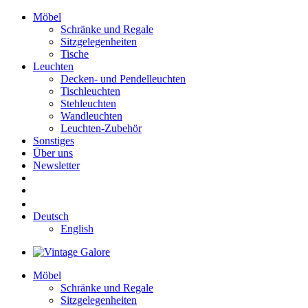
Möbel
Schränke und Regale
Sitzgelegenheiten
Tische
Leuchten
Decken- und Pendelleuchten
Tischleuchten
Stehleuchten
Wandleuchten
Leuchten-Zubehör
Sonstiges
Über uns
Newsletter
Deutsch
English
Möbel
Schränke und Regale
Sitzgelegenheiten