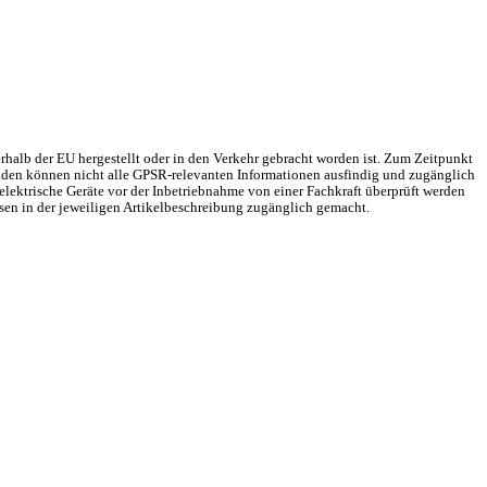
rhalb der EU hergestellt oder in den Verkehr gebracht worden ist. Zum Zeitpunkt
Gründen können nicht alle GPSR-relevanten Informationen ausfindig und zugänglich
elektrische Geräte vor der Inbetriebnahme von einer Fachkraft überprüft werden
sen in der jeweiligen Artikelbeschreibung zugänglich gemacht.