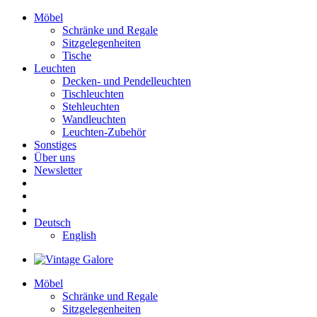
Möbel
Schränke und Regale
Sitzgelegenheiten
Tische
Leuchten
Decken- und Pendelleuchten
Tischleuchten
Stehleuchten
Wandleuchten
Leuchten-Zubehör
Sonstiges
Über uns
Newsletter
Deutsch
English
Möbel
Schränke und Regale
Sitzgelegenheiten