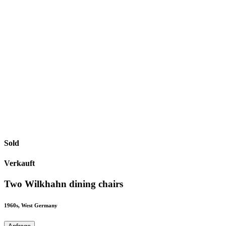
Sold
Verkauft
Two Wilkhahn dining chairs
1960s, West Germany