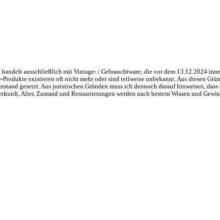
handelt ausschließlich mit Vintage- / Gebrauchtware, die vor dem 13.12.2024 inne
ge-Produkte existieren oft nicht mehr oder sind teilweise unbekannt. Aus diesen 
nstand gesetzt. Aus juristischen Gründen muss ich dennoch darauf hinweisen, dass 
 Herkunft, Alter, Zustand und Restaurierungen werden nach bestem Wissen und Gewis