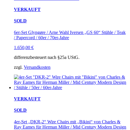
VERKAUFT
SOLD
6er-Set Glyngøre / Arne Wahl Iversen „GS 60“ Stühle / Teak
/ Papercord / 60er / 70er-Jahre
1.650,00
€
differenzbesteuert nach §25a UStG.
zzgl.
Versandkosten
VERKAUFT
SOLD
4er-Set „DKR-2“ Wire Chairs mit „Bikini“ von Charles &
Ray Eames für Herman Miller / Mid Century Modern Design