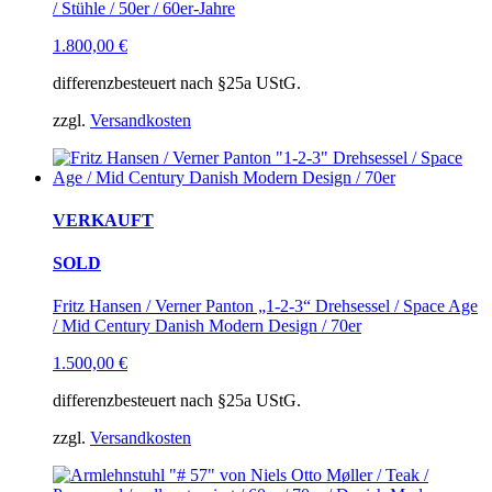
/ Stühle / 50er / 60er-Jahre
1.800,00
€
differenzbesteuert nach §25a UStG.
zzgl.
Versandkosten
VERKAUFT
SOLD
Fritz Hansen / Verner Panton „1-2-3“ Drehsessel / Space Age
/ Mid Century Danish Modern Design / 70er
1.500,00
€
differenzbesteuert nach §25a UStG.
zzgl.
Versandkosten