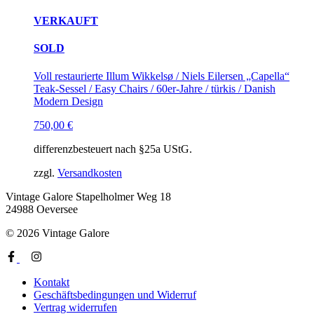
VERKAUFT
SOLD
Voll restaurierte Illum Wikkelsø / Niels Eilersen „Capella“
Teak-Sessel / Easy Chairs / 60er-Jahre / türkis / Danish
Modern Design
750,00
€
differenzbesteuert nach §25a UStG.
zzgl.
Versandkosten
Vintage Galore
Stapelholmer Weg 18
24988 Oeversee
© 2026 Vintage Galore
Kontakt
Geschäftsbedingungen und Widerruf
Vertrag widerrufen