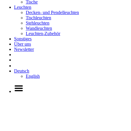
Tische
Leuchten
Decken- und Pendelleuchten
Tischleuchten
Stehleuchten
Wandleuchten
Leuchten-Zubehör
Sonstiges
Über uns
Newsletter
Deutsch
English