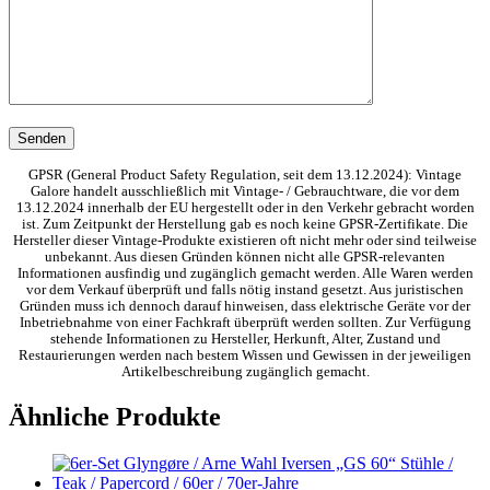
GPSR (General Product Safety Regulation, seit dem 13.12.2024): Vintage
Galore handelt ausschließlich mit Vintage- / Gebrauchtware, die vor dem
13.12.2024 innerhalb der EU hergestellt oder in den Verkehr gebracht worden
ist. Zum Zeitpunkt der Herstellung gab es noch keine GPSR-Zertifikate. Die
Hersteller dieser Vintage-Produkte existieren oft nicht mehr oder sind teilweise
unbekannt. Aus diesen Gründen können nicht alle GPSR-relevanten
Informationen ausfindig und zugänglich gemacht werden. Alle Waren werden
vor dem Verkauf überprüft und falls nötig instand gesetzt. Aus juristischen
Gründen muss ich dennoch darauf hinweisen, dass elektrische Geräte vor der
Inbetriebnahme von einer Fachkraft überprüft werden sollten. Zur Verfügung
stehende Informationen zu Hersteller, Herkunft, Alter, Zustand und
Restaurierungen werden nach bestem Wissen und Gewissen in der jeweiligen
Artikelbeschreibung zugänglich gemacht.
Ähnliche Produkte