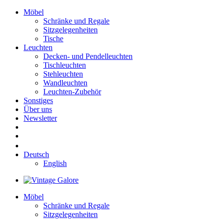
Möbel
Schränke und Regale
Sitzgelegenheiten
Tische
Leuchten
Decken- und Pendelleuchten
Tischleuchten
Stehleuchten
Wandleuchten
Leuchten-Zubehör
Sonstiges
Über uns
Newsletter
Deutsch
English
Möbel
Schränke und Regale
Sitzgelegenheiten