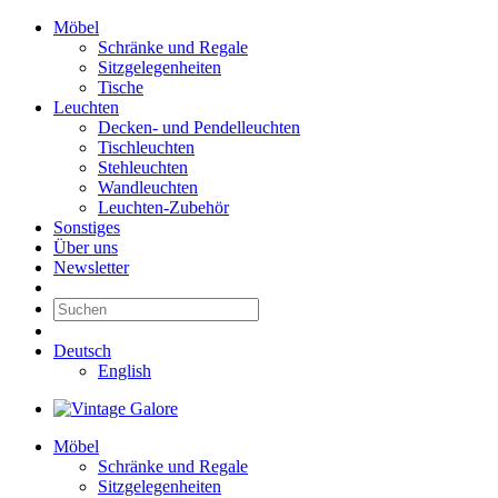
Möbel
Schränke und Regale
Sitzgelegenheiten
Tische
Leuchten
Decken- und Pendelleuchten
Tischleuchten
Stehleuchten
Wandleuchten
Leuchten-Zubehör
Sonstiges
Über uns
Newsletter
Deutsch
English
Möbel
Schränke und Regale
Sitzgelegenheiten