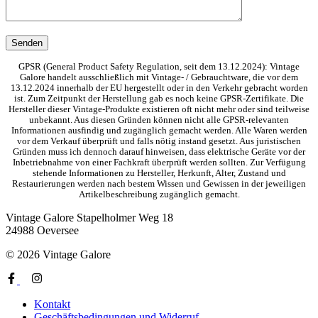
GPSR (General Product Safety Regulation, seit dem 13.12.2024): Vintage
Galore handelt ausschließlich mit Vintage- / Gebrauchtware, die vor dem
13.12.2024 innerhalb der EU hergestellt oder in den Verkehr gebracht worden
ist. Zum Zeitpunkt der Herstellung gab es noch keine GPSR-Zertifikate. Die
Hersteller dieser Vintage-Produkte existieren oft nicht mehr oder sind teilweise
unbekannt. Aus diesen Gründen können nicht alle GPSR-relevanten
Informationen ausfindig und zugänglich gemacht werden. Alle Waren werden
vor dem Verkauf überprüft und falls nötig instand gesetzt. Aus juristischen
Gründen muss ich dennoch darauf hinweisen, dass elektrische Geräte vor der
Inbetriebnahme von einer Fachkraft überprüft werden sollten. Zur Verfügung
stehende Informationen zu Hersteller, Herkunft, Alter, Zustand und
Restaurierungen werden nach bestem Wissen und Gewissen in der jeweiligen
Artikelbeschreibung zugänglich gemacht.
Vintage Galore
Stapelholmer Weg 18
24988 Oeversee
© 2026 Vintage Galore
Kontakt
Geschäftsbedingungen und Widerruf